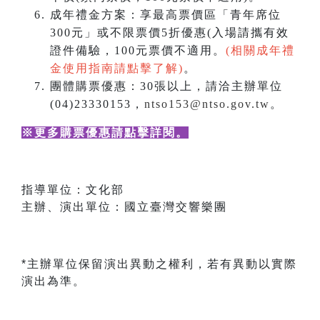
成年禮金方案：享最高票價區「青年席位
300元」或不限票價5折優惠(入場請攜有效
證件備驗，100元票價不適用。
(相關成年禮
金使用指南請點擊了解)
。
團體購票優惠：30張以上，請洽主辦單位
(04)23330153，
ntso153@ntso.gov.tw
。
※更多購票優惠請點擊詳閱
。
指導單位：文化部
主辦、演出單位：國立臺灣交響樂團
*主辦單位保留演出異動之權利，若有異動以實際
演出為準。