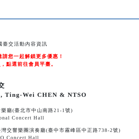
邀請您一起解鎖更多優惠！
冊
，
點選前往會員平臺
。
交
, Ting-Wei CHEN & NTSO
 國家音樂廳(臺北市中山南路21-1號)
onal Concert Hall
0 國立臺灣交響樂團演奏廳(臺中市霧峰區中正路738-2號)
O Concert Hall