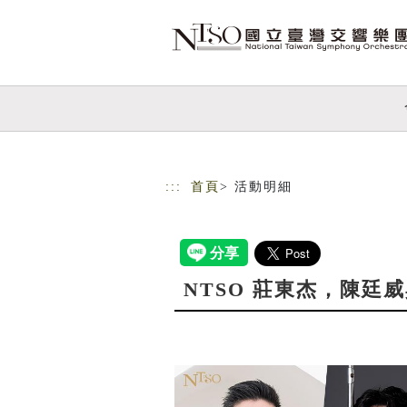
跳到主要內容
網站導覽
:::
首頁
> 活動明細
NTSO 莊東杰，陳廷