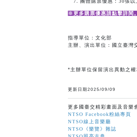
團體購票優惠：30張以上
※更多購票優惠請點擊詳閱
指導單位：文化部
主辦、演出單位：國立臺灣
*主辦單位保留演出異動之
更新日期2025/09/09
更多國臺交精彩畫面及音樂
NTSO Facebook粉絲專頁
NTSO線上音樂廳
NTSO《樂覽》雜誌
NTSO照亮古典