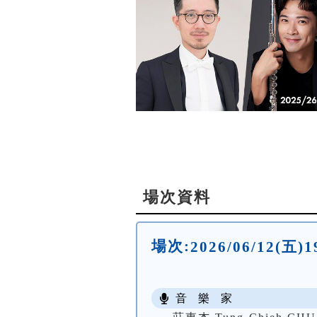
場次資料
場次:
2026/06/12(五
音 樂 家