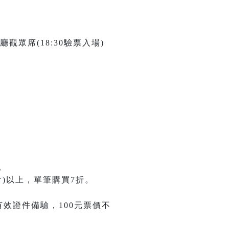
廳觀眾席(18:30驗票入場)
。
)以上，單筆購買7折。
有效證件備驗，100元票價不