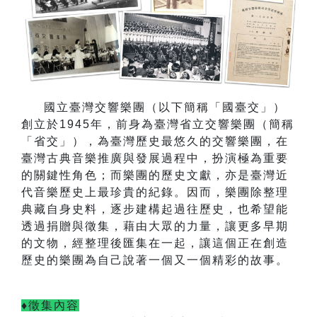
國立臺灣交響樂團（以下簡稱「國臺交」）
創立於
1945
年，前身為臺灣省立交響樂團（簡稱
「省交」），為臺灣歷史最悠久的交響樂團，在
臺灣古典音樂推廣與發展過程中，扮演極為重要
的關鍵性角色；而樂團的歷史文獻，亦是臺灣近
代音樂歷史上最珍貴的紀錄。因而，樂團除整理
典藏自身史料，逐步建構起過往歷史，也希望能
透過捐贈與徵集，藉由大眾的力量，讓更多早期
的文物，經整理後匯集在一起，讓這個正在創造
歷史的樂團為自己說著一個又一個精彩的故事。
♦徵集內容