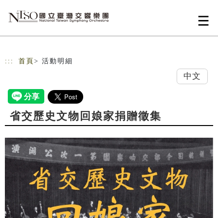
跳到主要內容
網站導覽
:::
首頁
> 活動明細
中文
省交歷史文物回娘家捐贈徵集