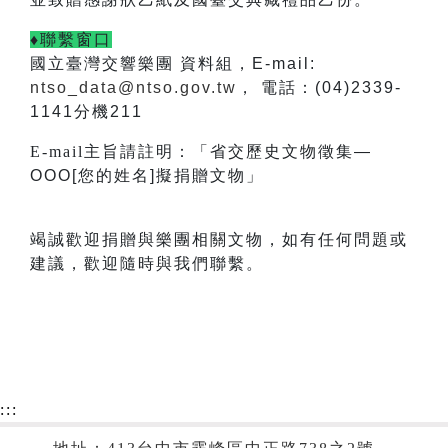
♦聯繫窗口
國立臺灣交響樂團 資料組，E-mail:
ntso_data@ntso.gov.tw
， 電話：(04)2339-
1141分機211
E-mail
主旨請註明：「省交歷史文物徵集—
OOO[您的姓名]擬捐贈文物」
竭誠歡迎捐贈與樂團相關文物，如有任何問題或
建議，歡迎隨時與我們聯繫。
:::