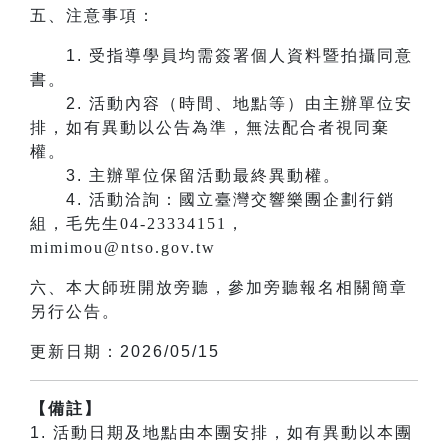
五、注意事項：
1.
受指導學員均需簽署個人資料暨拍攝同意
書。
2.
活動內容（時間、地點等）由主辦單位安
排，如有異動以公告為準，無法配合者視同棄
權。
3.
主辦單位保留活動最終異動權。
4.
活動洽詢：國立臺灣交響樂團企劃行銷
組，毛先生04-23334151，
mimimou@ntso.gov.tw
六、本大師班開放旁聽，參加旁聽報名相關簡章
另行公告。
更新日期：2026/05/15
【備註】
1. 活動日期及地點由本團安排，如有異動以本團