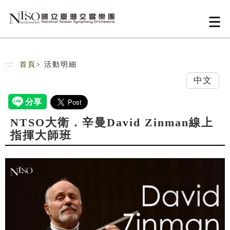
跳到主要內容
網站導覽
:::
首頁
> 活動明細
中文
NTSO大衛．辛曼David Zinman線上
指揮大師班