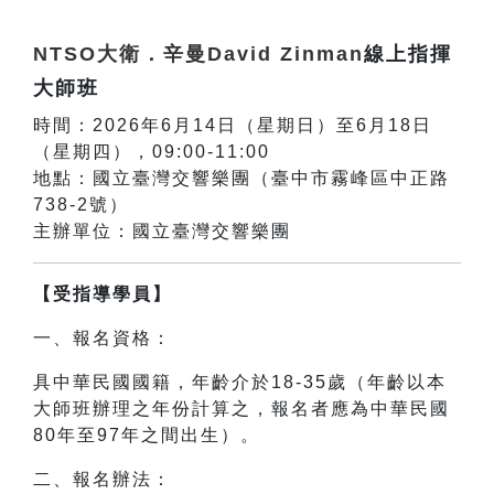
NTSO大衛．辛曼David Zinman
線上指揮
大師班
時間：2026年6月14日（星期日）至6月18日
（星期四），09:00-11:00
地點：國立臺灣交響樂團（臺中市霧峰區中正路
738-2號）
主辦單位：國立臺灣交響樂團
【受指導學員】
一、報名資格：
具中華民國國籍，年齡介於18-35歲（年齡以本
大師班辦理之年份計算之，報名者應為中華民國
80年至97年之間出生）。
二、報名辦法：