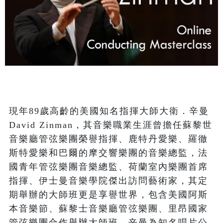
現年89歲高齡的美國知名指揮大師大衛．辛曼
David Zinman，其音樂職業生涯曾擔任蘇黎世
音樂廳管弦樂團榮譽指揮、鹿特丹愛樂、羅徹
斯特愛樂和巴爾的摩交響樂團的音樂總監，法
國青年管弦樂團音樂總監、荷蘭室內樂團首席
指揮、伊士曼音樂學院傑出訪問藝術家，其定
期舉辦的大師班更是享譽世界，包含美國阿斯
本音樂節、蘇黎士音樂廳管弦樂團、里昂國家
管弦樂團合作舉辦大師班。辛曼為知名唱片公