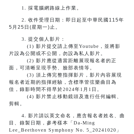
1.
採電腦網路線上作業。
2.
收件受理日期：即日起至中華民國115年
5月25日(星期一)止。
3.
提交個人影片：
(1) 影片提交請上傳至Youtube，並將影
片設為公開或不公開，勿設為私人影片。
(2) 影片應從適當距離展現報名者的正
面，可清晰呈現手勢、臉部表情等。
(3) 須上傳完整指揮影片，影片內容展現
報名者近期的指揮經驗，含標準管弦樂曲目為
佳，錄影時間不得早於2024年1月1日。
(4) 影片禁止移動鏡頭及進行任何編輯、
剪輯。
4. 影片請以英文命名，應含報名者姓名、曲
目、錄製日期，參考樣本「Da-Ming
Lee_Beethoven Symphony No. 5_20241020」