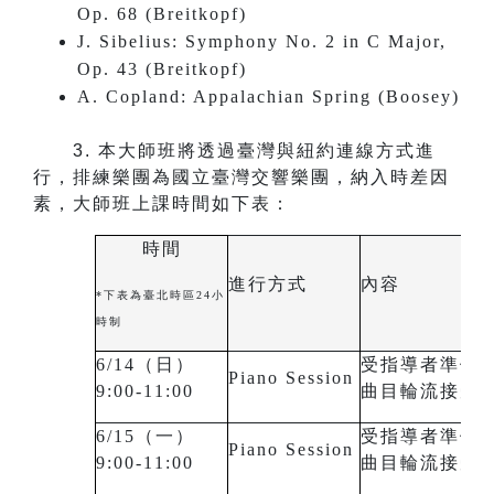
Op. 68 (Breitkopf)
J. Sibelius: Symphony No. 2 in C Major,
Op. 43 (Breitkopf)
A. Copland: Appalachian Spring (Boosey)
3.
本大師班將透過臺灣與紐約連線方式進
行，排練樂團為國立臺灣交響樂團，納入時差因
素，大師班上課時間如下表：
時間
進行方式
內容
*下表為臺北時區24小
時制
6/14（日）
受指導者準備
Piano Session
9:00-11:00
曲目輪流接受
6/15（一）
受指導者準備
Piano Session
9:00-11:00
曲目輪流接受