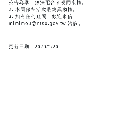
公告為準，無法配合者視同棄權。
2. 本團保留活動最終異動權。
3. 如有任何疑問，歡迎來信
mimimou@ntso.gov.tw 洽詢。
更新日期：2026/5/20