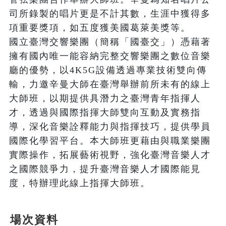
司所錄製的唱片更是不計其數，生涯中獲得多
項重要獎項，如五度獲美國葛萊美獎等。

國立臺灣交響樂團（簡稱「國臺交」）憑藉著
擁有國內唯一能容納完整交響樂團之數位音樂
廳的優勢，以4K5G設備透過專業技術雙向傳
輸，力邀辛曼大師在臺灣舉辦前所未有的線上
大師班，以期提供具潛力之臺灣青年指揮人
才，透過與國際指揮大師雙向互動及實務指
導，深化音樂詮釋能力與指揮技巧，提供學員
國際化學習平台。本大師班更藉由與職業樂團
實際操作，拓展藝術視野，強化臺灣音樂人才
之國際競爭力，提升臺灣音樂人才國際能見
度，特辦理此線上指揮大師班。
場次資料