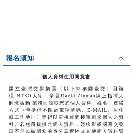
報名須知
個人資料使用同意書
國立臺灣交響樂團〈以下簡稱國臺交〉因辦
理
NTSO大衛．辛曼David Zinman線上指揮大
師班活動
業務而獲取您的個人資料：姓名、連絡
方式〈包括但不限於電話號碼、E-MAIL、居住
或工作地址〉等得以直接或間接識別您個人之資
料。若您所提供之個人資料，經檢舉或國臺交發
現不足以確認您的身分真實性或其他個人資料冒