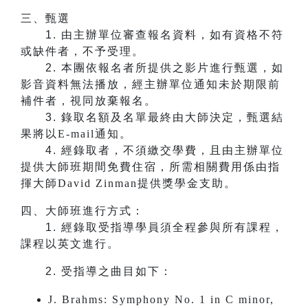
三、甄選
1.
由主辦單位審查報名資料，如有資格不符
或缺件者，不予受理。
2.
本團依報名者所提供之影片進行甄選，如
影音資料無法播放，經主辦單位通知未於期限前
補件者，視同放棄報名。
3.
錄取名額及名單最終由大師決定，甄選結
果將以E-mail通知。
4.
經錄取者，不須繳交學費，且由主辦單位
提供大師班期間免費住宿，所需相關費用係由指
揮大師David Zinman提供獎學金支助。
四、大師班進行方式：
1.
​​​​​​經錄取受指導學員須全程參與所有課程，
課程以英文進行。
2.
受指導之曲目如下：
J. Brahms: Symphony No. 1 in C minor,