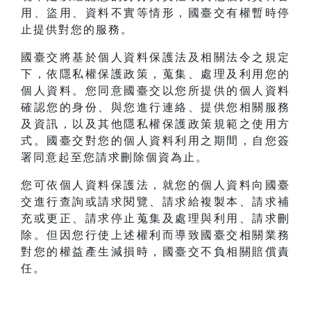
用、盜用、資料不實等情形，國臺交有權暫時停
止提供對您的服務。
國臺交將基於個人資料保護法及相關法令之規定
下，依隱私權保護政策，蒐集、處理及利用您的
個人資料。您同意國臺交以您所提供的個人資料
確認您的身份、與您進行連絡、提供您相關服務
及資訊，以及其他隱私權保護政策規範之使用方
式。國臺交對您的個人資料利用之期間，自您簽
署同意起至您請求刪除個資為止。
您可依個人資料保護法，就您的個人資料向國臺
交進行查詢或請求閱覽、請求給複製本、請求補
充或更正、請求停止蒐集及處理與利用、請求刪
除。但因您行使上述權利而導致國臺交相關業務
對您的權益產生減損時，國臺交不負相關賠償責
任。