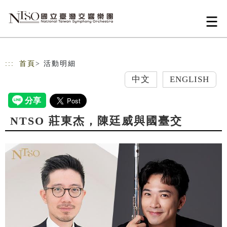
跳到主要內容
網站導覽
:::
首頁
> 活動明細
中文
ENGLISH
NTSO 莊東杰，陳廷威與國臺交