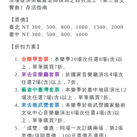
現場提供吳毓庭老師撰寫之
西貝流士
《
第三號交
響曲
》存活指南
【票價】
臺北 NT 300、500、800、1000、1500、2000
臺中 NT 300、500、800、1000
【折扣方案】
全樂季套票
：本樂季20場次任選8場(含)以
上，單筆購買7折。
來去音樂廳套票
：於國家音樂廳演出4場次
任選2場(含)以上，7折。
藝遊中臺灣套票
：本樂季於臺中地區演出12
場次任選7場(含)以上，單筆購買7折。
來去衛武營套票
：本樂季於衛武營國家藝術
文化中心音樂廳演出6場次任選4場(含)以
上，單筆購買7折。
「成雙」優惠：同場一次訂購兩張，第2張
半價(須同票價，100元票價不適用)。