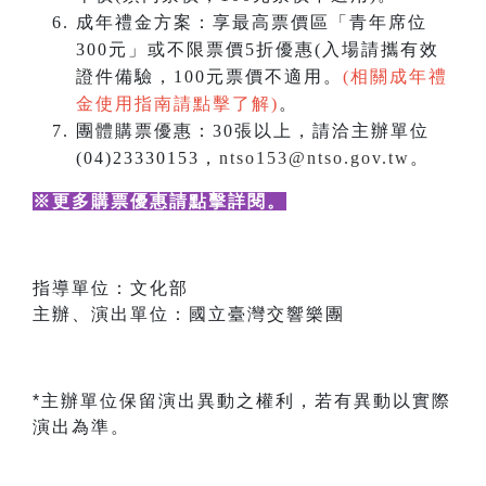
成年禮金方案：享最高票價區「青年席位
300元」或不限票價5折優惠(入場請攜有效
證件備驗，100元票價不適用。
(相關成年禮
金使用指南請點擊了解)
。
團體購票優惠：30張以上，請洽主辦單位
(04)23330153，
ntso153@ntso.gov.tw
。
※更多購票優惠請點擊詳閱
。
指導單位：文化部
主辦、演出單位：國立臺灣交響樂團
*主辦單位保留演出異動之權利，若有異動以實際
演出為準。