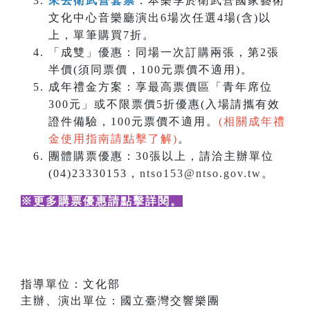
來去衛武營套票
：本樂季於衛武營國家藝術
文化中心音樂廳演出6場次任選4場(含)以
上，單筆購買7折。
「成雙」優惠：同場一次訂購兩張，第2張
半價(須同票價，100元票價不適用)。
成年禮金方案：享最高票價區「青年席位
300元」或不限票價5折優惠(入場請攜有效
證件備驗，100元票價不適用。
(相關成年禮
金使用指南請點擊了解)
。
團體購票優惠：30張以上，請洽主辦單位
(04)23330153，
ntso153@ntso.gov.tw
。
※更多購票優惠請點擊詳閱
。
指導單位：文化部
主辦、演出單位：國立臺灣交響樂團