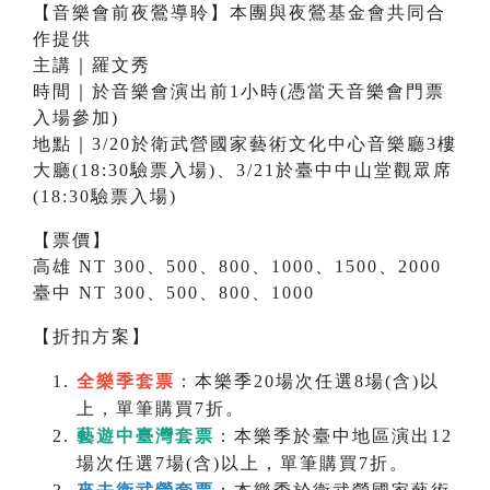
【音樂會前夜鶯導聆】本團與夜鶯基金會共同合
作提供
主講｜羅文秀
時間｜於音樂會演出前1小時(憑當天音樂會門票
入場參加)
地點｜3/20於衛武營國家藝術文化中心音樂廳3樓
大廳(18:30驗票入場)、3/21於臺中中山堂觀眾席
(18:30驗票入場)
【票價】
高雄 NT 300、500、800、1000、1500、2000
臺中 NT 300、500、800、1000
【折扣方案】
全樂季套票
：本樂季20場次任選8場(含)以
上，單筆購買7折。
藝遊中臺灣套票
：本樂季於臺中地區演出12
場次任選7場(含)以上，單筆購買7折。