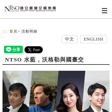
跳到主要內容
網站導覽
:::
首頁
> 活動明細
中文
ENGLISH
NTSO 水藍，沃格勒與國臺交