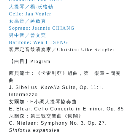
大提琴／楊‧沃格勒
Cello: Jan Vogler
女高音／蔣啟真
Soprano: Jeannie CHIANG
男中音／曾文奕
Baritone: Wen-I TSENG
客席定音鼓演奏家／Christian Utke Schiøler
【
曲目
】
Program
西貝流士：《卡雷利亞》組曲，第一樂章－間奏
曲
J. Sibelius:
Karelia
Suite, Op. 11: I.
Intermezzo
艾爾加：E小調大提琴協奏曲
E. Elgar: Cello Concerto in E minor, Op. 85
尼爾森：第三號交響曲《恢闊》
C. Nielsen: Symphony No. 3, Op. 27,
Sinfonia espansiva