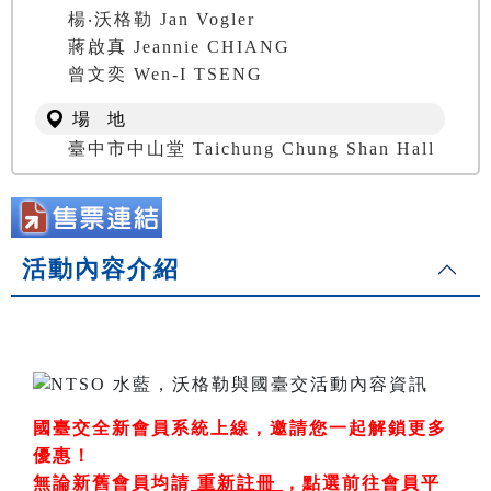
楊‧沃格勒 Jan Vogler
蔣啟真 Jeannie CHIANG
曾文奕 Wen-I TSENG
場 地
臺中市中山堂 Taichung Chung Shan Hall
活動內容介紹
國臺交全新會員系統上線，邀請您一起解鎖更多
優惠！
無論新舊會員均請
重新註冊
，
點選前往會員平