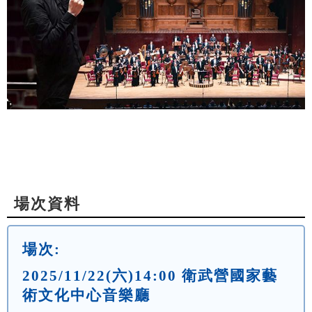
場次資料
場次:
2025/11/22(六)14:00 衛武營國家藝
術文化中心音樂廳