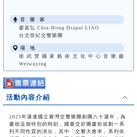
音 樂 家
廖嘉弘 Chia-Hong Drapal LIAO
台北世紀交響樂團
場 地
衛武營國家藝術文化中心音樂廳
Weiwuying
活動內容介紹
2025年適逢國立臺灣交響樂團創團八十週年，為
慶祝這個特別的時刻，國臺交於團慶前規劃一系
列不同性質的演出，其中「交響大會串」系列依