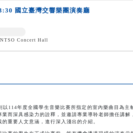
日)13:30 國立臺灣交響樂團演奏廳
 Concert Hall
劃以114年度全國學生音樂比賽所指定的室內樂曲目為主
專業而深具感染力的詮釋，並邀請專業導聆老師擔任講解
載的重要人文意涵，進行深入淺出的介紹。