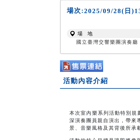
場次:
2025/09/28(
場 地
國立臺灣交響樂團演奏廳 NTSO
活動內容介紹
本次室內樂系列活動特別規
深演奏團員親自演出，帶來
景、音樂風格及其背後所承