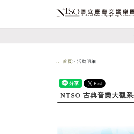
跳到主要內容
網站導覽
:::
首頁
> 活動明細
NTSO 古典音樂大觀