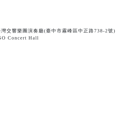
0 國立臺灣交響樂團演奏廳(臺中市霧峰區中正路738-2號)
SO Concert Hall