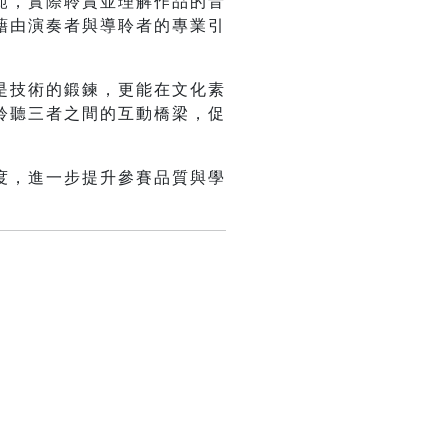
範，實際聆賞並理解作品的音
藉由演奏者與導聆者的專業引
是技術的鍛鍊，更能在文化素
聆聽三者之間的互動橋梁，促
度，進一步提升參賽品質與學