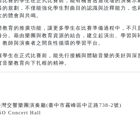
與比賽的學生在正式比賽前，能有機會透過現場的演奏示
樣的規劃，不僅能強化學生對曲目的認識與詮釋能力，也
次的體會與共鳴。
樂教育的推廣功能，讓更多學生在比賽準備過程中，不只
養分。藉由樂團與教育資源的結合，建立起演出、學習與
、教師與演奏者之間良性循環的學習平台。
讓學生在正式比賽前，能先行接觸與體驗音樂的美好與深
實音樂教育向下扎根的精神。
0 國立臺灣交響樂團演奏廳(臺中市霧峰區中正路738-2號)
SO Concert Hall