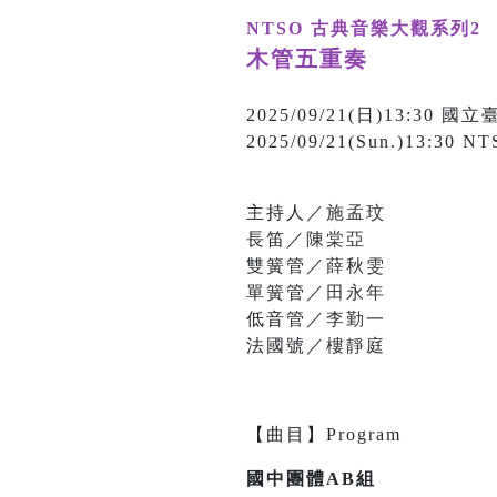
NTSO 古典音樂大觀系列2
木管五重奏
2025/09/21(日)13:3
2025/09/21(Sun.)13:30 NT
主持人／
施孟玟
長笛／
陳棠亞
雙簧管／
薛秋雯
單簧管／
田永年
低音管／
李勤一
法國號／
樓靜庭
【
曲目
】
Program
國中團體AB組