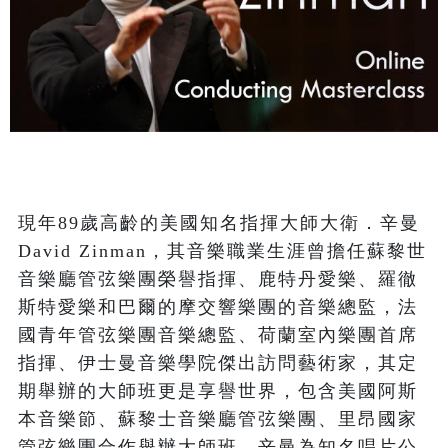
現年89歲高齡的美國知名指揮大師大衛．辛曼
David Zinman，其音樂職業生涯曾擔任蘇黎世
音樂廳管弦樂團榮譽指揮、鹿特丹愛樂、羅徹
斯特愛樂和巴爾的摩交響樂團的音樂總監，法
國青年管弦樂團音樂總監、荷蘭室內樂團首席
指揮、伊士曼音樂學院傑出訪問藝術家，其定
期舉辦的大師班更是享譽世界，包含美國阿斯
本音樂節、蘇黎士音樂廳管弦樂團、里昂國家
管弦樂團合作舉辦大師班。辛曼為知名唱片公