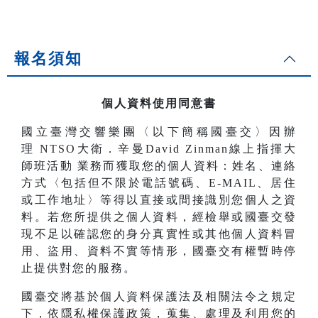
報名須知
個人資料使用同意書
國立臺灣交響樂團〈以下簡稱國臺交〉因辦
理
NTSO大衛．辛曼David Zinman線上指揮大
師班活動
業務而獲取您的個人資料：姓名、連絡
方式〈包括但不限於電話號碼、E-MAIL、居住
或工作地址〉等得以直接或間接識別您個人之資
料。若您所提供之個人資料，經檢舉或國臺交發
現不足以確認您的身分真實性或其他個人資料冒
用、盜用、資料不實等情形，國臺交有權暫時停
止提供對您的服務。
國臺交將基於個人資料保護法及相關法令之規定
下，依隱私權保護政策，蒐集、處理及利用您的