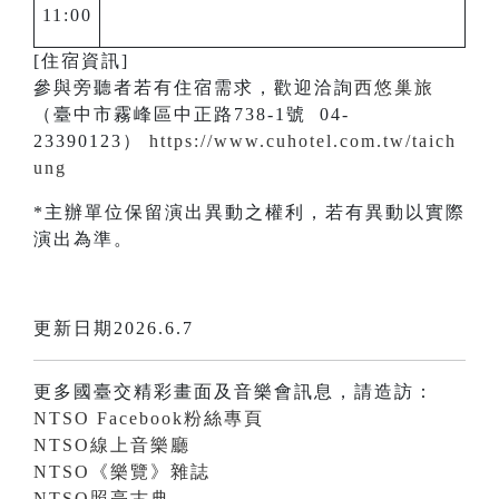
11:00
[住宿資訊]
參與旁聽者若有住宿需求，歡迎洽詢
西悠巢旅
（臺中市霧峰區中正路738-1號 04-
23390123）
https://www.cuhotel.com.tw/taich
ung
*主辦單位保留演出異動之權利，若有異動以實際
演出為準。
更新日期2026.6.7
更多國臺交精彩畫面及音樂會訊息，請造訪：
NTSO Facebook粉絲專頁
NTSO線上音樂廳
NTSO《樂覽》雜誌
NTSO照亮古典