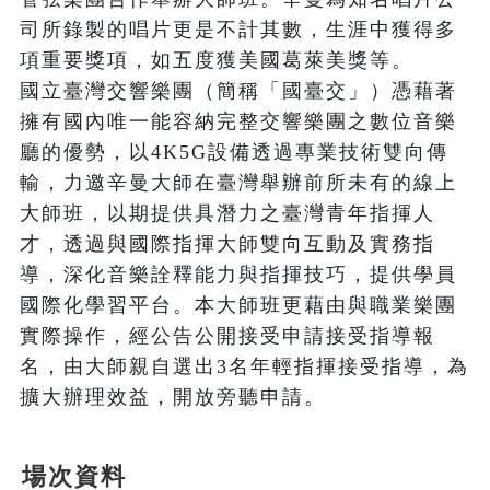
司所錄製的唱片更是不計其數，生涯中獲得多
項重要獎項，如五度獲美國葛萊美獎等。

國立臺灣交響樂團（簡稱「國臺交」）憑藉著
擁有國內唯一能容納完整交響樂團之數位音樂
廳的優勢，以4K5G設備透過專業技術雙向傳
輸，力邀辛曼大師在臺灣舉辦前所未有的線上
大師班，以期提供具潛力之臺灣青年指揮人
才，透過與國際指揮大師雙向互動及實務指
導，深化音樂詮釋能力與指揮技巧，提供學員
國際化學習平台。本大師班更藉由與職業樂團
實際操作，經公告公開接受申請接受指導報
名，由大師親自選出3名年輕指揮接受指導，為
場次資料