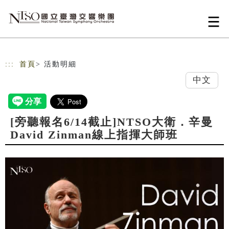
跳到主要內容
網站導覽
:::
首頁
> 活動明細
中文
[旁聽報名6/14截止]NTSO大衛．辛曼
David Zinman線上指揮大師班