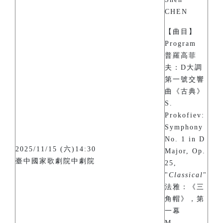
CHEN
【曲目】
Program
普羅高菲
夫：D大調
第一號交響
曲《古典》
S.
Prokofiev:
Symphony
No. 1 in D
2025/11/15 (六)14:30
Major, Op.
臺中國家歌劇院中劇院
25,
"
Classical
"
法雅：《三
角帽》，第
一幕
M.