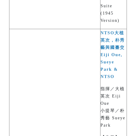
Suite
(1945
Version)
NTSO大植
英次，朴秀
藝與國臺交
Eiji Oue,
Sueye
Park &
NTSO
指揮／大植
英次 Eiji
Oue
小提琴／朴
秀藝 Sueye
Park