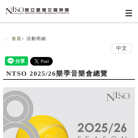
跳到主要內容
網站導覽
:::
首頁
> 活動明細
中文
NTSO 2025/26樂季音樂會總覽