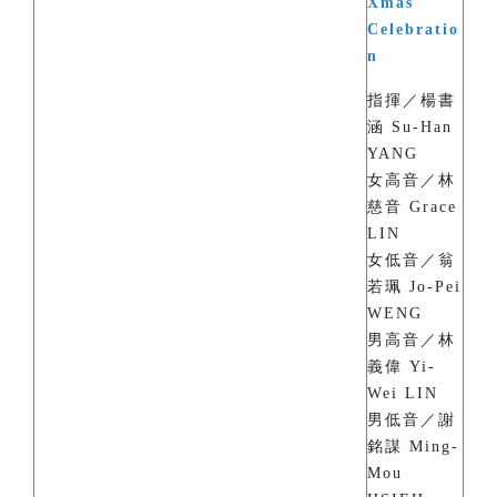
Xmas
Celebratio
n
指揮／楊書
涵 Su-Han
YANG
女高音／林
慈音 Grace
LIN
女低音／翁
若珮 Jo-Pei
WENG
男高音／林
義偉 Yi-
Wei LIN
男低音／謝
銘謀 Ming-
Mou