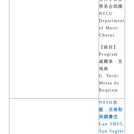
學系合唱團
NTCU
Department
of Music
Chorus
【曲目】
Program
威爾第：安
魂曲
G. Verdi:
Messa da
Requiem
NTSO水
藍，沃格勒
與國臺交
Lan SHUI,
Jan Vogler