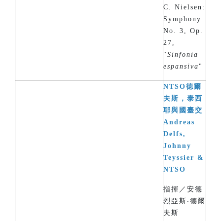
C. Nielsen:
Symphony
No. 3, Op.
27,
"
Sinfonia
espansiva
"
NTSO德爾
夫斯，泰西
耶與國臺交
Andreas
Delfs,
Johnny
Teyssier &
NTSO
指揮／安德
烈亞斯‧德爾
夫斯