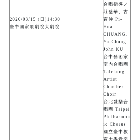
合唱指導／
莊璧華、古
2026/03/15 (日)14:30
育仲 Pi-
臺中國家歌劇院大劇院
Hua
CHUANG,
Yu-Chung
John KU
台中藝術家
室內合唱團
Taichung
Artist
Chamber
Choir
台北愛樂合
唱團 Taipei
Philharmon
ic Chorus
國立臺中教
育大學音樂