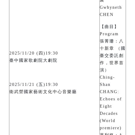
襄
Gwhyneth
CHEN
【曲目】
Program
張菁珊：八
十新章 （國
2025/11/20 (四)19:30
臺交委託創
臺中國家歌劇院大劇院
作，世界首
演）
Ching-
2025/11/21 (五)19:30
Shan
衛武營國家藝術文化中心音樂廳
CHANG:
Echoes of
Eight
Decades
(World
premiere)