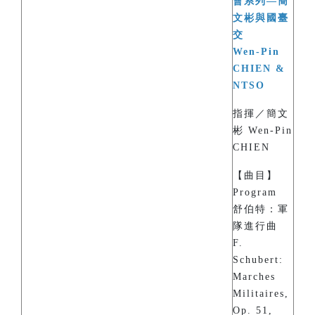
會系列—簡
文彬與國臺
交
Wen-Pin
CHIEN &
NTSO
指揮／簡文
彬 Wen-Pin
CHIEN
【曲目】
Program
舒伯特：軍
隊進行曲
F.
Schubert:
Marches
Militaires,
Op. 51,