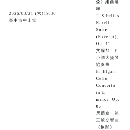
亞》組曲選
粹
2026/03/21 (六)19:30
J. Sibelius:
臺中市中山堂
Karelia
Suite
(Excerpt),
Op. 11
艾爾加：E
小調大提琴
協奏曲
E. Elgar:
Cello
Concerto
in E
minor, Op.
85
尼爾森：第
三號交響曲
《恢闊》