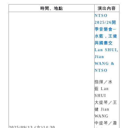
時間、地點
演出內容
NTSO
2025/26開
季音樂會─
水藍，王健
與國臺交
Lan SHUI,
Jian
WANG &
NTSO
指揮／水
藍 Lan
SHUI
大提琴／王
健 Jian
WANG
中提琴／蕭
2025/09/13 (六)14:30