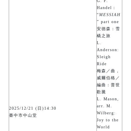
G. F.
Handel：
“
MESSIAH
” part one
安德森：雪
橇之旅
L.
Anderson:
Sleigh
Ride
梅森／曲，
威爾伯格／
編曲：普世
歡騰
L. Mason,
arr. M.
2025/12/21 (日)14:30
Wilberg:
臺中市中山堂
Joy to the
World