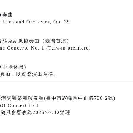
協奏曲
r Harp and Orchestra, Op. 39
音薩克斯風協奏曲（臺灣首演）
ne Concerto No. 1 (Taiwan premiere)
含中場休息)
有異動，以實際演出為準。
0 國立臺灣交響樂團演奏廳(臺中市霧峰區中正路738-2號)
SO Concert Hall
受颱風影響改為2026/07/12辦理