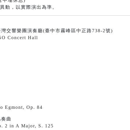
含中場休息)
有異動，以實際演出為準。
0 國立臺灣交響樂團演奏廳(臺中市霧峰區中正路738-2號)
SO Concert Hall
 to Egmont, Op. 84
協奏曲
o. 2 in A Major, S. 125