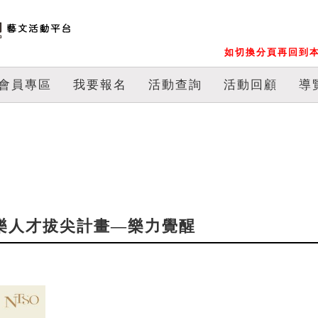
如切換分頁再回到本
會員專區
我要報名
活動查詢
活動回顧
導
國際音樂人才拔尖計畫—樂力覺醒