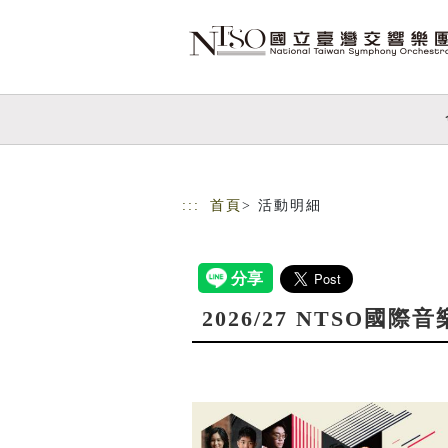
跳到主要內容
網站導覽
:::
首頁
> 活動明細
2026/27 NTSO