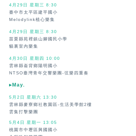
4月29日 星期三
8:30
臺中市太平區建平國小
Melodylink植心樂集
4月29日 星期三
8:30
苗栗縣苑裡鎮山腳國民小學
貓裏室內樂集
4月30日 星期四
10:00
雲林縣崙背鄉陽明國小
NTSO臺灣青年交響樂團-弦樂四重奏
▸May.
5月2日 星期六 13:30
雲林縣麥寮鄉社教園區-生活美學館2樓
雲集打擊樂團
5月4日 星期一 13:05
桃園市中壢區興國國小