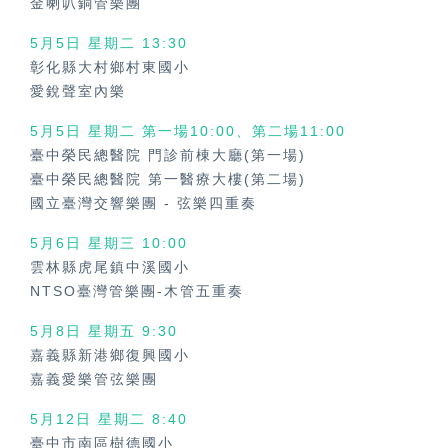
金喇叭銅管樂團
5月5日 星期二 13:30
彰化縣大村鄉村東國小
愛銳聲室內樂
5月5日 星期二 第一場10:00、第二場11:00
臺中榮民總醫院 門診前棟大廳(第一場)
臺中榮民總醫院 第一醫療大樓(第二場)
國立臺灣交響樂團
-
弦樂四重奏
5月6日 星期三 10:00
雲林縣虎尾鎮中溪國小
NTSO臺灣管樂團-木管五重奏
5月8日 星期五 9:30
嘉義縣新港鄉復興國小
嘉義愛樂管弦樂團
5月12日 星期二 8:40
臺中市南區樹德國小