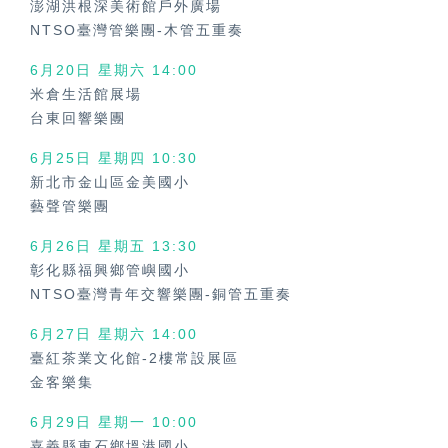
澎湖洪根深美術館戶外廣場
NTSO臺灣管樂團-木管五重奏
6月20日 星期六
14:00
米倉生活館展場
台東回響樂團
6月25日 星期四
10:30
新北市金山區金美國小
藝聲管樂團
6月26日 星期五
13:30
彰化縣福興鄉管嶼國小
NTSO臺灣青年交響樂團-銅管五重奏
6月27日 星期六
14:00
臺紅茶業文化館-2樓常設展區
金客樂集
6月29日 星期一
10:00
嘉義縣東石鄉塭港國小