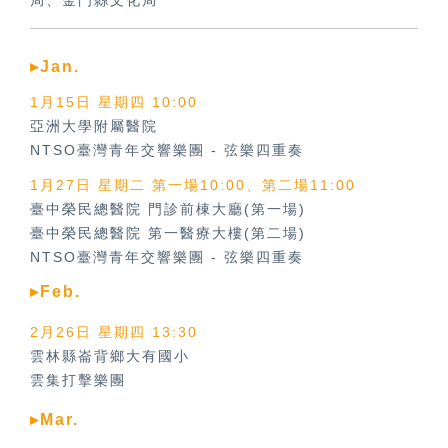
局、金門縣文化局
▸Jan.
1月15日 星期四 10:00
亞洲大學附屬醫院
NTSO臺灣青年交響樂團
-
弦樂四重奏
1月27日 星期二 第一場10:00、第二場11:00
臺中榮民總醫院 門診前棟大廳(第一場)
臺中榮民總醫院 第一醫療大樓(第二場)
NTSO臺灣青年交響樂團
-
弦樂四重奏
▸Feb.
2月26日 星期四 13:30
雲林縣崙背鄉大有國小
雲集打擊樂團
▸Mar.