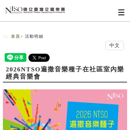
跳到主要內容
網站導覽
:::
首頁
> 活動明細
中文
2026NTSO遍撒音樂種子在社區室內樂
經典音樂會