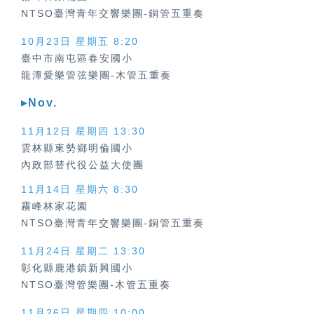
NTSO臺灣青年交響樂團-銅管五重奏
10月23日 星期五 8:20
臺中市南屯區春安國小
龍潭愛樂管弦樂團-木管五重奏
▸Nov.
11月12日 星期四
13:30
雲林縣東勢鄉明倫國小
內政部替代役公益大使團
11月14日 星期六 8:30
霧峰林家花園
NTSO臺灣青年交響樂團-銅管五重奏
11月24日 星期二 13:30
彰化縣鹿港鎮新興國小
NTSO臺灣管樂團-木管五重奏
11月26日 星期四 10:00