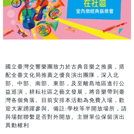
國立臺灣交響樂團致力於古典音樂之推廣，搭
配全臺文化局推薦之優良演出團隊，深入北
部、中部、南部、東部，及至離島地區進行公
益巡演，耕耘社區之藝文發展，將音樂帶到臺
灣各個角落。目前安排本活動為免費入場，歡
迎大家踴躍參與。備註:學校等半開放場所，請
與場館聯繫是否對外開放。主辦單位保留演出
異動權利