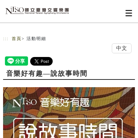
跳到主要內容
網站導覽
:::
首頁
> 活動明細
中文
音樂好有趣—說故事時間