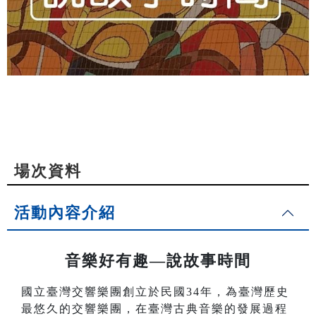
場次資料
活動內容介紹
音樂好有趣—說故事時間
國立臺灣交響樂團創立於民國34年，為臺灣歷史
最悠久的交響樂團，在臺灣古典音樂的發展過程