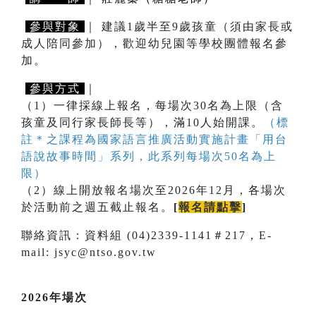
參與對象
｜ 建議1歲半至9歲孩童（須由家長或
成人陪同參加），歡迎幼兒園等學校團體報名參
加。
參與方式
｜
（1）一律採線上報名，每場次30名為上限（含
孩童及同行家長師長等），滿10人始開課。
（標
註＊之課程為國家語言推廣活動實施計畫「用台
語說故事時間」系列，此系列每場次50名為上
限）
（2）線上開放報名場次至2026年12月，各場次
於活動前之週五截止報名。
[
報名請點擊
]
聯絡資訊：資料組 (04)2339-1141＃217，E-
mail: jsyc@ntso.gov.tw
2026年場次