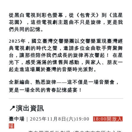
從黑白電視到彩色螢幕，從《包青天》到《流星
花園》，這些電視劇主題曲不只是旋律，更是我
們共同的記憶。
2025年，國立臺灣交響樂團以交響樂重現臺灣經
典電視劇的時代之聲，邀請多位金曲歌手齊聚舞
台，讓那些陪伴我們成長的旋律再次響起！ 在星
光下，感受滿滿的懷舊與感動，與家人、朋友一
起走進這場屬於臺灣的音樂時光派對。
全新編曲、熟悉旋律——這不僅是一場音樂會，
更是一場全民的青春記憶盛宴！
📍演出資訊
臺中場
｜2025年11月8日(六)19:00
18:00開放入
場