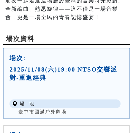
朋友一起走進這場屬於臺灣的音樂時光派對。

全新編曲、熟悉旋律——這不僅是一場音樂
會，更是一場全民的青春記憶盛宴！
場次資料
場次:
2025/11/08(六)19:00 NTSO交響派
對-重返經典
場 地
臺中市圓滿戶外劇場