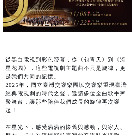
從黑白電視到彩色螢幕，從《包青天》到《流
星花園》，這些電視劇主題曲不只是旋律，更
是我們共同的記憶。

2025年，國立臺灣交響樂團以交響樂重現臺灣
經典電視劇的時代之聲，邀請多位金曲歌手齊
聚舞台，讓那些陪伴我們成長的旋律再次響
起！

在星光下，感受滿滿的懷舊與感動，與家人、