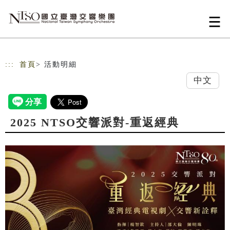
跳到主要內容
網站導覽
:::
首頁
> 活動明細
中文
2025 NTSO交響派對-重返經典