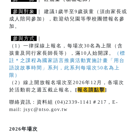
參與對象
｜ 建議1歲半至9歲孩童（須由家長或
成人陪同參加），歡迎幼兒園等學校團體報名參
加。
參與方式
｜
（1）一律採線上報名，每場次30名為上限（含
孩童及同行家長師長等），滿10人始開課。
（標
註＊之課程為國家語言推廣活動實施計畫「用台
語說故事時間」系列，此系列每場次50名為上
限）
（2）線上開放報名場次至2026年12月，各場次
於活動前之週五截止報名。
[
報名請點擊
]
聯絡資訊：資料組 (04)2339-1141＃217，E-
mail: jsyc@ntso.gov.tw
2026年場次