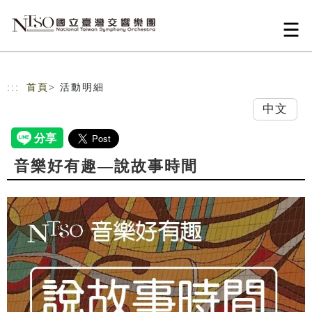
跳到主要內容
網站導覽
:::
首頁
> 活動明細
中文
音樂好有趣—說故事時間