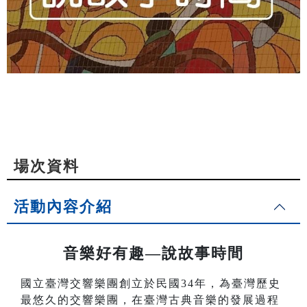
場次資料
活動內容介紹
音樂好有趣—說故事時間
國立臺灣交響樂團創立於民國34年，為臺灣歷史
最悠久的交響樂團，在臺灣古典音樂的發展過程