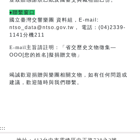
♦聯繫窗口
國立臺灣交響樂團 資料組，E-mail:
ntso_data@ntso.gov.tw
， 電話：(04)2339-
1141分機211
E-mail
主旨請註明：「省交歷史文物徵集—
OOO[您的姓名]擬捐贈文物」
竭誠歡迎捐贈與樂團相關文物，如有任何問題或
建議，歡迎隨時與我們聯繫。
:::