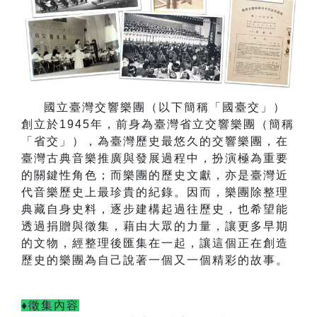
國立臺灣交響樂團（以下簡稱「國臺交」）
創立於
1945
年，前身為臺灣省立交響樂團（簡稱
「省交」），為臺灣歷史最悠久的交響樂團，在
臺灣古典音樂推廣與發展過程中，扮演極為重要
的關鍵性角色；而樂團的歷史文獻，亦是臺灣近
代音樂歷史上最珍貴的紀錄。因而，樂團除整理
典藏自身史料，逐步建構起過往歷史，也希望能
透過捐贈與徵集，藉由大眾的力量，讓更多早期
的文物，經整理後匯集在一起，讓這個正在創造
歷史的樂團為自己說著一個又一個精彩的故事。
♦徵集內容