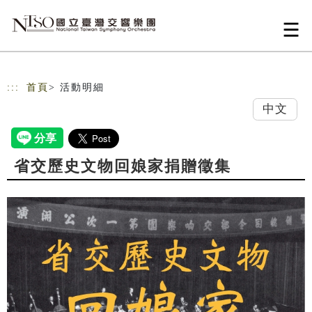
跳到主要內容
網站導覽
:::
首頁
> 活動明細
中文
省交歷史文物回娘家捐贈徵集