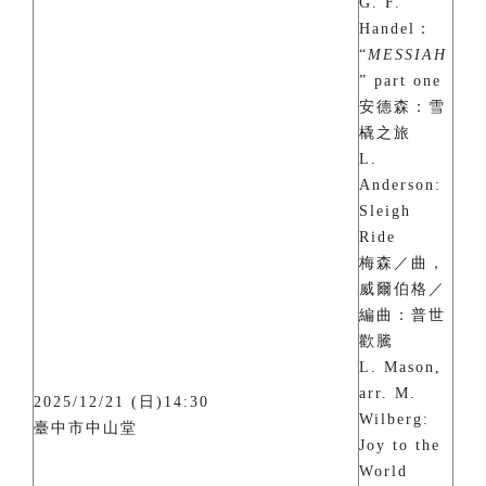
G. F.
Handel：
“
MESSIAH
” part one
安德森：雪
橇之旅
L.
Anderson:
Sleigh
Ride
梅森／曲，
威爾伯格／
編曲：普世
歡騰
L. Mason,
arr. M.
2025/12/21 (日)14:30
Wilberg:
臺中市中山堂
Joy to the
World