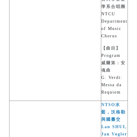
學系合唱團
NTCU
Department
of Music
Chorus
【曲目】
Program
威爾第：安
魂曲
G. Verdi:
Messa da
Requiem
NTSO水
藍，沃格勒
與國臺交
Lan SHUI,
Jan Vogler