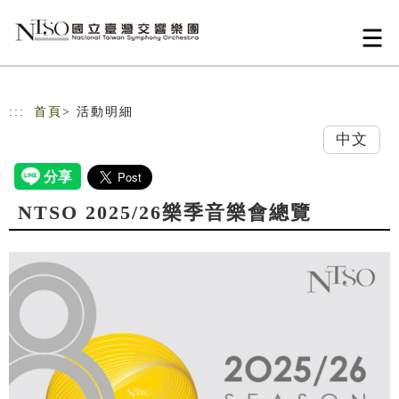
跳到主要內容
網站導覽
:::
首頁
> 活動明細
中文
NTSO 2025/26樂季音樂會總覽