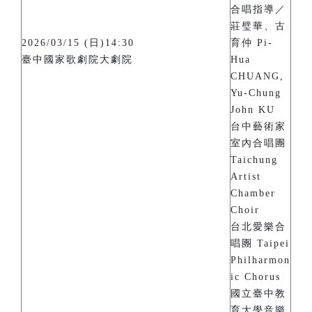
合唱指導／
莊璧華、古
2026/03/15 (日)14:30
育仲 Pi-
臺中國家歌劇院大劇院
Hua
CHUANG,
Yu-Chung
John KU
台中藝術家
室內合唱團
Taichung
Artist
Chamber
Choir
台北愛樂合
唱團 Taipei
Philharmon
ic Chorus
國立臺中教
育大學音樂