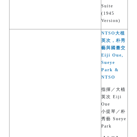
Suite
(1945
Version)
NTSO大植
英次，朴秀
藝與國臺交
Eiji Oue,
Sueye
Park &
NTSO
指揮／大植
英次 Eiji
Oue
小提琴／朴
秀藝 Sueye
Park