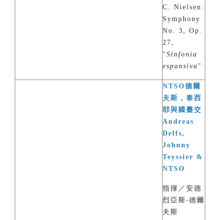
C. Nielsen:
Symphony
No. 3, Op.
27,
"
Sinfonia
espansiva
"
NTSO德爾
夫斯，泰西
耶與國臺交
Andreas
Delfs,
Johnny
Teyssier &
NTSO
指揮／安德
烈亞斯‧德爾
夫斯