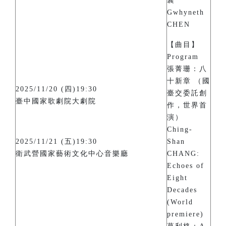
襄
Gwhyneth
CHEN
【曲目】
Program
張菁珊：八
十新章 （國
2025/11/20 (四)19:30
臺交委託創
臺中國家歌劇院大劇院
作，世界首
演）
Ching-
2025/11/21 (五)19:30
Shan
衛武營國家藝術文化中心音樂廳
CHANG:
Echoes of
Eight
Decades
(World
premiere)