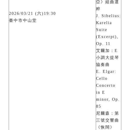
亞》組曲選
粹
2026/03/21 (六)19:30
J. Sibelius:
臺中市中山堂
Karelia
Suite
(Excerpt),
Op. 11
艾爾加：E
小調大提琴
協奏曲
E. Elgar:
Cello
Concerto
in E
minor, Op.
85
尼爾森：第
三號交響曲
《恢闊》