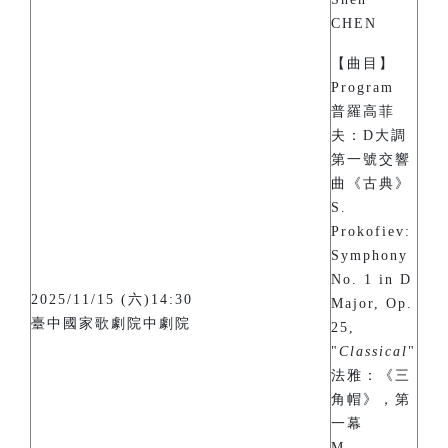
CHEN
【曲目】
Program
普羅高菲
夫：D大調
第一號交響
曲《古典》
S.
Prokofiev:
Symphony
No. 1 in D
2025/11/15 (六)14:30
Major, Op.
臺中國家歌劇院中劇院
25,
"
Classical
"
法雅：《三
角帽》，第
一幕
M.