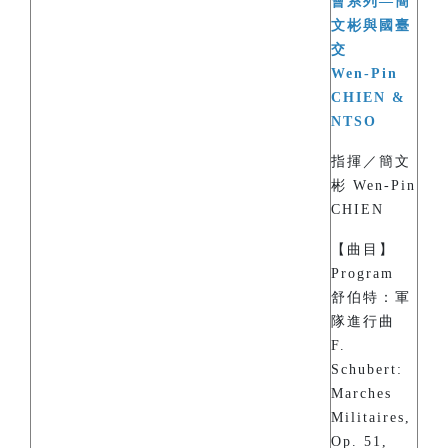
會系列—簡
文彬與國臺
交
Wen-Pin
CHIEN &
NTSO
指揮／簡文
彬 Wen-Pin
CHIEN
【曲目】
Program
舒伯特：軍
隊進行曲
F.
Schubert:
Marches
Militaires,
Op. 51,