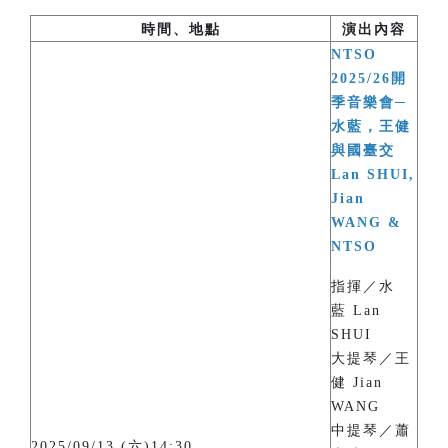
時間、地點
演出內容
NTSO
2025/26開
季音樂會─
水藍，王健
與國臺交
Lan SHUI,
Jian
WANG &
NTSO
指揮／水
藍 Lan
SHUI
大提琴／王
健 Jian
WANG
中提琴／蕭
2025/09/13 (六)14:30