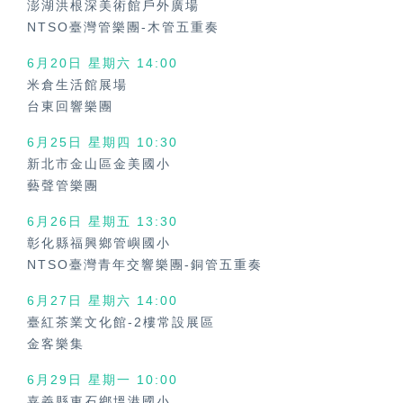
澎湖洪根深美術館戶外廣場
NTSO臺灣管樂團-木管五重奏
6月20日 星期六
14:00
米倉生活館展場
台東回響樂團
6月25日 星期四
10:30
新北市金山區金美國小
藝聲管樂團
6月26日 星期五
13:30
彰化縣福興鄉管嶼國小
NTSO臺灣青年交響樂團-銅管五重奏
6月27日 星期六
14:00
臺紅茶業文化館-2樓常設展區
金客樂集
6月29日 星期一
10:00
嘉義縣東石鄉塭港國小