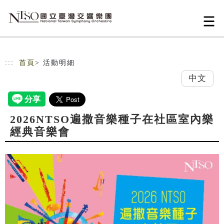
跳到主要內容
網站導覽
:::
首頁
> 活動明細
中文
2026NTSO遍撒音樂種子在社區室內樂
經典音樂會