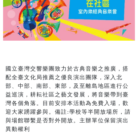
國立臺灣交響樂團致力於古典音樂之推廣，搭
配全臺文化局推薦之優良演出團隊，深入北
部、中部、南部、東部，及至離島地區進行公
益巡演，耕耘社區之藝文發展，將音樂帶到臺
灣各個角落。目前安排本活動為免費入場，歡
迎大家踴躍參與。備註:學校等半開放場所，請
與場館聯繫是否對外開放。主辦單位保留演出
異動權利