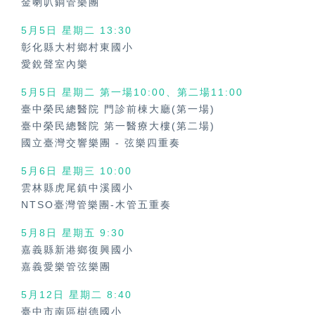
金喇叭銅管樂團
5月5日 星期二 13:30
彰化縣大村鄉村東國小
愛銳聲室內樂
5月5日 星期二 第一場10:00、第二場11:00
臺中榮民總醫院 門診前棟大廳(第一場)
臺中榮民總醫院 第一醫療大樓(第二場)
國立臺灣交響樂團
-
弦樂四重奏
5月6日 星期三 10:00
雲林縣虎尾鎮中溪國小
NTSO臺灣管樂團-木管五重奏
5月8日 星期五 9:30
嘉義縣新港鄉復興國小
嘉義愛樂管弦樂團
5月12日 星期二 8:40
臺中市南區樹德國小