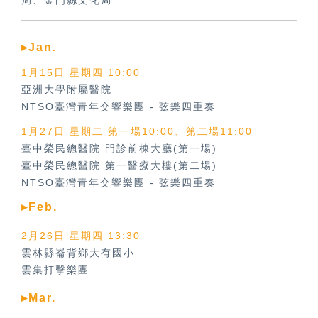
局、金門縣文化局
▸Jan.
1月15日 星期四 10:00
亞洲大學附屬醫院
NTSO臺灣青年交響樂團
-
弦樂四重奏
1月27日 星期二 第一場10:00、第二場11:00
臺中榮民總醫院 門診前棟大廳(第一場)
臺中榮民總醫院 第一醫療大樓(第二場)
NTSO臺灣青年交響樂團
-
弦樂四重奏
▸Feb.
2月26日 星期四 13:30
雲林縣崙背鄉大有國小
雲集打擊樂團
▸Mar.