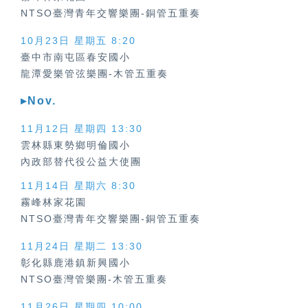
NTSO臺灣青年交響樂團-銅管五重奏
10月23日 星期五 8:20
臺中市南屯區春安國小
龍潭愛樂管弦樂團-木管五重奏
▸Nov.
11月12日 星期四
13:30
雲林縣東勢鄉明倫國小
內政部替代役公益大使團
11月14日 星期六 8:30
霧峰林家花園
NTSO臺灣青年交響樂團-銅管五重奏
11月24日 星期二 13:30
彰化縣鹿港鎮新興國小
NTSO臺灣管樂團-木管五重奏
11月26日 星期四 10:00