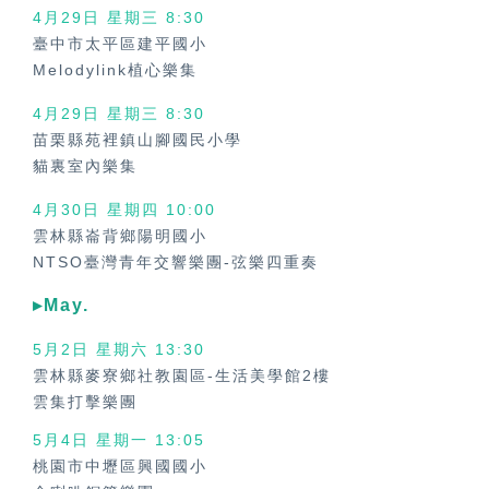
4月29日 星期三
8:30
臺中市太平區建平國小
Melodylink植心樂集
4月29日 星期三
8:30
苗栗縣苑裡鎮山腳國民小學
貓裏室內樂集
4月30日 星期四
10:00
雲林縣崙背鄉陽明國小
NTSO臺灣青年交響樂團-弦樂四重奏
▸May.
5月2日 星期六 13:30
雲林縣麥寮鄉社教園區-生活美學館2樓
雲集打擊樂團
5月4日 星期一 13:05
桃園市中壢區興國國小