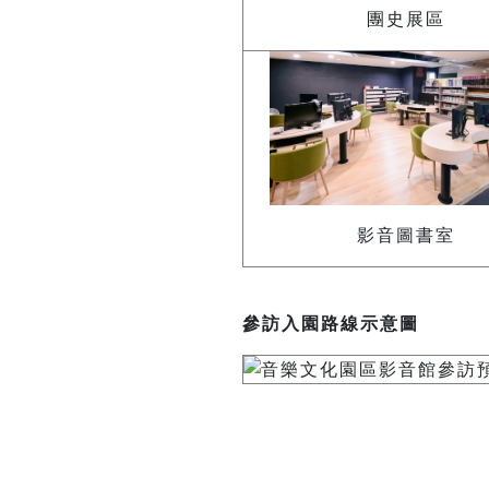
團史展區
影音圖書室
參訪入園路線示意圖