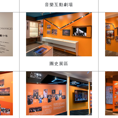
音樂互動劇場
團史展區