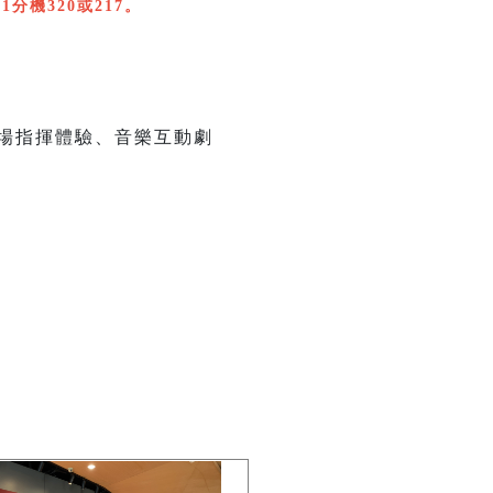
1分機320或217。
劇場指揮體驗、音樂互動劇