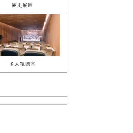
團史展區
多人視聽室