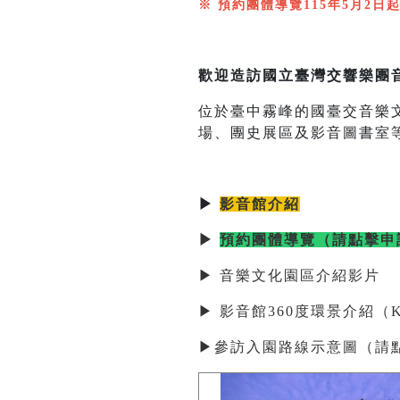
※ 預約團體導覽115年5月2日起
歡迎造訪國立臺灣交響樂團
位於臺中霧峰的國臺交音樂文
場、團史展區及影音圖書室
▶
影音館介紹
▶
預約團體導覽（請點擊申
▶ 音樂文化園區介紹影片
▶ 影音館360度環景介紹（Ki
▶
參訪入園路線示意圖（請