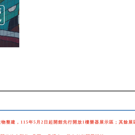
建物整建，115年5月2日起開館先行開放1樓樂器展示區；其餘