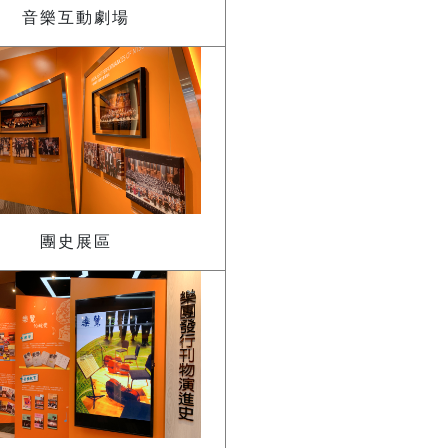
音樂互動劇場
團史展區