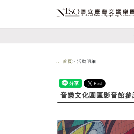
跳到主要內容
網站導覽
:::
首頁
> 活動明細
音樂文化園區影音館參