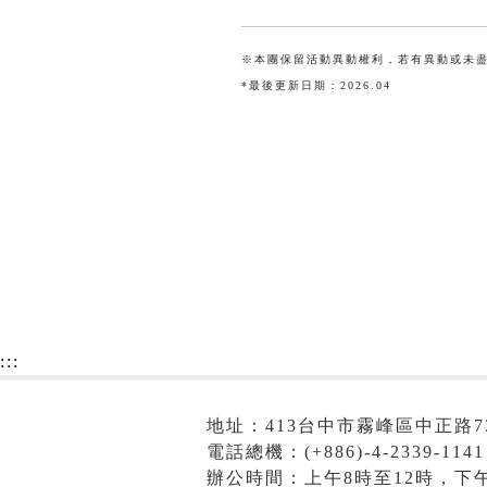
※本團保留活動異動權利，若有異動或未
*最後更新日期：2026.04
:::
地址：413台中市霧峰區中正路7
電話總機：(+886)-4-2339-1141
辦公時間：上午8時至12時，下午