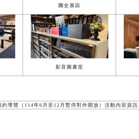
團史展區
影音圖書室