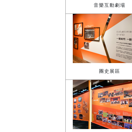
音樂互動劇場
團史展區