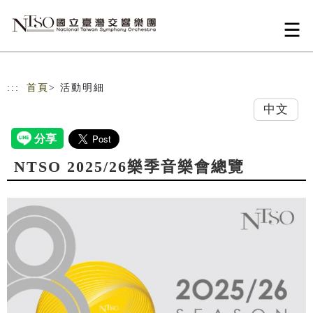
跳到主要內容
網站導覽
:::
首頁
> 活動明細
中文
NTSO 2025/26樂季音樂會總覽