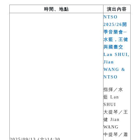
時間、地點
演出內容
NTSO
2025/26開
季音樂會─
水藍，王健
與國臺交
Lan SHUI,
Jian
WANG &
NTSO
指揮／水
藍 Lan
SHUI
大提琴／王
健 Jian
WANG
中提琴／蕭
2025/09/13 (六)14:30