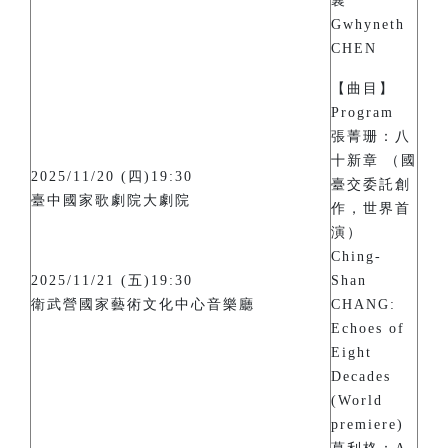
襄
Gwhyneth
CHEN
【曲目】
Program
張菁珊：八
十新章 （國
2025/11/20 (四)19:30
臺交委託創
臺中國家歌劇院大劇院
作，世界首
演）
Ching-
2025/11/21 (五)19:30
Shan
衛武營國家藝術文化中心音樂廳
CHANG:
Echoes of
Eight
Decades
(World
premiere)