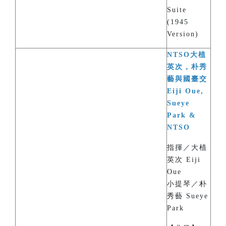
Suite
(1945
Version)
NTSO大植
英次，朴秀
藝與國臺交
Eiji Oue,
Sueye
Park &
NTSO
指揮／大植
英次 Eiji
Oue
小提琴／朴
秀藝 Sueye
Park