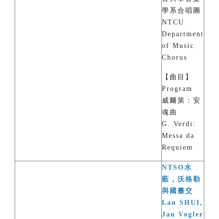
學系合唱團
NTCU
Department
of Music
Chorus
【曲目】
Program
威爾第：安
魂曲
G. Verdi:
Messa da
Requiem
NTSO水
藍，沃格勒
與國臺交
Lan SHUI,
Jan Vogler