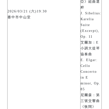
亞》組曲選
粹
2026/03/21 (六)19:30
J. Sibelius:
臺中市中山堂
Karelia
Suite
(Excerpt),
Op. 11
艾爾加：E
小調大提琴
協奏曲
E. Elgar:
Cello
Concerto
in E
minor, Op.
85
尼爾森：第
三號交響曲
《恢闊》