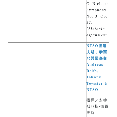
C. Nielsen:
Symphony
No. 3, Op.
27,
"
Sinfonia
espansiva
"
NTSO德爾
夫斯，泰西
耶與國臺交
Andreas
Delfs,
Johnny
Teyssier &
NTSO
指揮／安德
烈亞斯‧德爾
夫斯