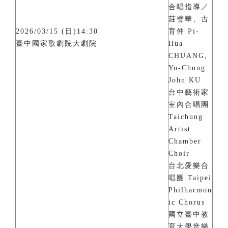
合唱指導／
莊璧華、古
2026/03/15 (日)14:30
育仲 Pi-
臺中國家歌劇院大劇院
Hua
CHUANG,
Yu-Chung
John KU
台中藝術家
室內合唱團
Taichung
Artist
Chamber
Choir
台北愛樂合
唱團 Taipei
Philharmon
ic Chorus
國立臺中教
育大學音樂