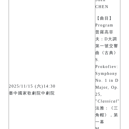
CHEN
【曲目】
Program
普羅高菲
夫：D大調
第一號交響
曲《古典》
S.
Prokofiev:
Symphony
No. 1 in D
2025/11/15 (六)14:30
Major, Op.
臺中國家歌劇院中劇院
25,
"
Classical
"
法雅：《三
角帽》，第
一幕
M.