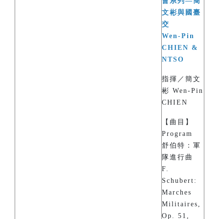
會系列—簡
文彬與國臺
交
Wen-Pin
CHIEN &
NTSO
指揮／簡文
彬 Wen-Pin
CHIEN
【曲目】
Program
舒伯特：軍
隊進行曲
F.
Schubert:
Marches
Militaires,
Op. 51,