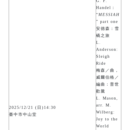
G. F.
Handel：
“
MESSIAH
” part one
安德森：雪
橇之旅
L.
Anderson:
Sleigh
Ride
梅森／曲，
威爾伯格／
編曲：普世
歡騰
L. Mason,
arr. M.
2025/12/21 (日)14:30
Wilberg:
臺中市中山堂
Joy to the
World