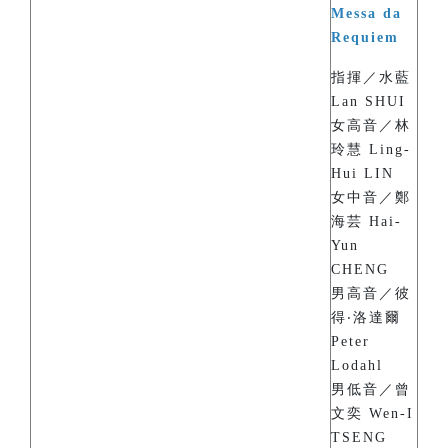
Messa da
Requiem
指揮／水藍
Lan SHUI
女高音／林
玲慧 Ling-
Hui LIN
女中音／鄭
海芸 Hai-
Yun
CHENG
男高音／彼
得‧洛達爾
Peter
Lodahl
男低音／曾
文奕 Wen-I
TSENG