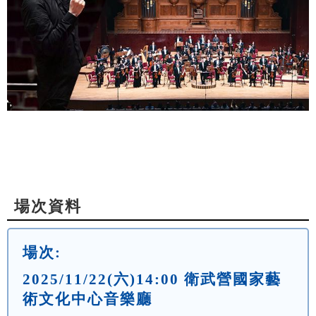
場次資料
場次:
2025/11/22(六)14:00 衛武營國家藝
術文化中心音樂廳