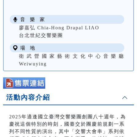
音 樂 家
廖嘉弘 Chia-Hong Drapal LIAO
台北世紀交響樂團
場 地
衛武營國家藝術文化中心音樂廳
Weiwuying
活動內容介紹
2025年適逢國立臺灣交響樂團創團八十週年，為
慶祝這個特別的時刻，國臺交於團慶前規劃一系
列不同性質的演出，其中「交響大會串」系列依