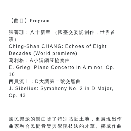
【
曲目
】
Program
張菁珊：八十新章 （國臺交委託創作，世界首
演）
Ching-Shan CHANG: Echoes of Eight
Decades (World premiere)
葛利格：A小調鋼琴協奏曲
E. Grieg: Piano Concerto in A minor, Op.
16
西貝流士：D大調第二號交響曲
J. Sibelius: Symphony No. 2 in D Major,
Op. 43
國民樂派的樂曲除了特別貼近土地，更展現出作
曲家融合民間音樂與學院技法的才華。挪威作曲