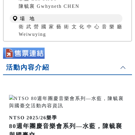
陳毓襄 Gwhyneth CHEN
場 地
衛武營國家藝術文化中心音樂廳
Weiwuying
活動內容介紹
NTSO 2025/26樂季
80週年團慶音樂會系列—水藍，陳毓襄