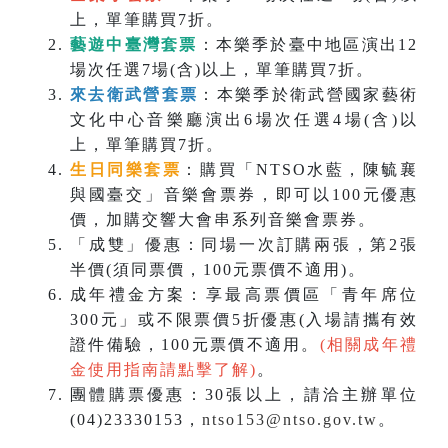
上，單筆購買7折。
藝遊中臺灣套票
：本樂季於臺中地區演出12
場次任選7場(含)以上，單筆購買7折。
來去衛武營套票
：本樂季於衛武營國家藝術
文化中心音樂廳演出6場次任選4場(含)以
上，單筆購買7折。
生日同樂套票
：購買「NTSO水藍，陳毓襄
與國臺交」音樂會票券，即可以100元優惠
價，加購交響大會串系列音樂會票券。
「成雙」優惠：同場一次訂購兩張，第2張
半價(須同票價，100元票價不適用)。
成年禮金方案：享最高票價區「青年席位
300元」或不限票價5折優惠(入場請攜有效
證件備驗，100元票價不適用。
(相關成年禮
金使用指南請點擊了解)
。
團體購票優惠：30張以上，請洽主辦單位
(04)23330153，
ntso153@ntso.gov.tw
。