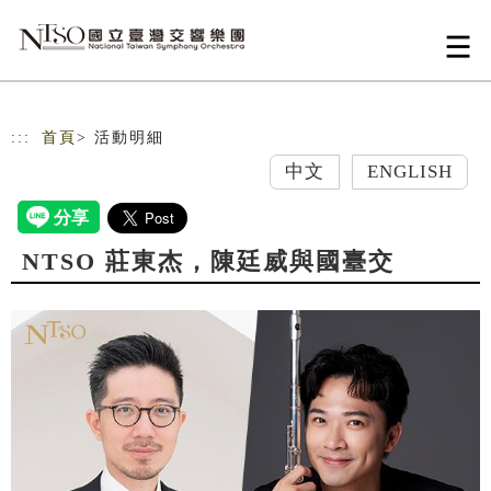
跳到主要內容
網站導覽
:::
首頁
> 活動明細
中文
ENGLISH
NTSO 莊東杰，陳廷威與國臺交