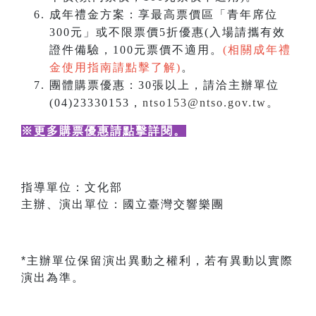
成年禮金方案：享最高票價區「青年席位
300元」或不限票價5折優惠(入場請攜有效
證件備驗，100元票價不適用。
(相關成年禮
金使用指南請點擊了解)
。
團體購票優惠：30張以上，請洽主辦單位
(04)23330153，
ntso153@ntso.gov.tw
。
※更多購票優惠請點擊詳閱
。
指導單位：文化部
主辦、演出單位：國立臺灣交響樂團
*主辦單位保留演出異動之權利，若有異動以實際
演出為準。