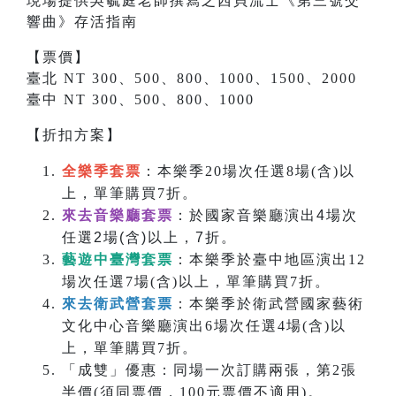
現場提供吳毓庭老師撰寫之
西貝流士
《
第三號交
響曲
》存活指南
【票價】
臺北 NT 300、500、800、1000、1500、2000
臺中 NT 300、500、800、1000
【折扣方案】
全樂季套票
：本樂季20場次任選8場(含)以
上，單筆購買7折。
來去音樂廳套票
：於國家音樂廳演出4場次
任選2場(含)以上，7折。
藝遊中臺灣套票
：本樂季於臺中地區演出12
場次任選7場(含)以上，單筆購買7折。
來去衛武營套票
：本樂季於衛武營國家藝術
文化中心音樂廳演出6場次任選4場(含)以
上，單筆購買7折。
「成雙」優惠：同場一次訂購兩張，第2張
半價(須同票價，100元票價不適用)。