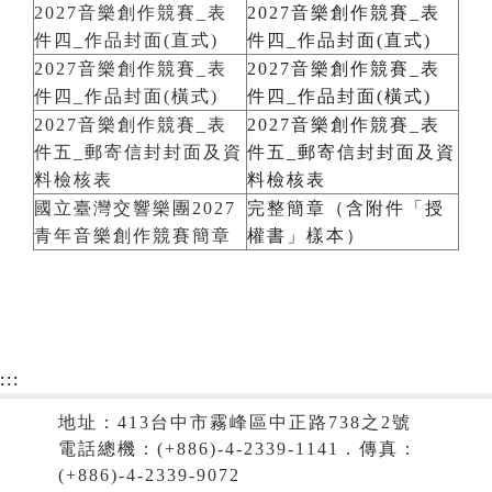
2027音樂創作競賽_表
2027音樂創作競賽_表
件四_作品封面(直式)
件四_作品封面(直式)
2027音樂創作競賽_表
2027音樂創作競賽_表
件四_作品封面(橫式)
件四_作品封面(橫式)
2027音樂創作競賽_表
2027音樂創作競賽_表
件五_郵寄信封封面及資
件五_郵寄信封封面及資
料檢核表
料檢核表
國立臺灣交響樂團2027
完整簡章（含附件「授
青年音樂創作競賽簡章
權書」樣本）
:::
地址：413台中市霧峰區中正路738之2號
電話總機：(+886)-4-2339-1141．傳真：
(+886)-4-2339-9072