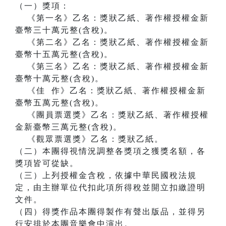
（一）獎項：
《第一名》乙名：獎狀乙紙、著作權授權金新
臺幣三十萬元整(含稅)。
《第二名》乙名：獎狀乙紙、著作權授權金新
臺幣十五萬元整(含稅)。
《第三名》乙名：獎狀乙紙、著作權授權金新
臺幣十萬元整(含稅)。
《佳 作》乙名：獎狀乙紙、著作權授權金新
臺幣五萬元整(含稅)。
《團員票選獎》乙名：獎狀乙紙、著作權授權
金新臺幣三萬元整(含稅)。
《觀眾票選獎》乙名：獎狀乙紙。
（二）本團得視情況調整各獎項之獲獎名額，各
獎項皆可從缺。
（三）上列授權金含稅，依據中華民國稅法規
定，由主辦單位代扣此項所得稅並開立扣繳證明
文件。
（四）得獎作品本團得製作有聲出版品，並得另
行安排於本團音樂會中演出。