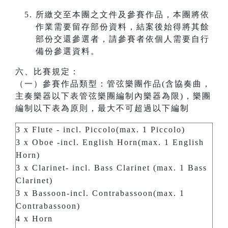
所繳交至本團之文件及參賽作品，本團將依
作業需要留存部份資料，結案後始得將其餘
部份交還參選者，請參賽者依個人需要自行
備份參選資料。
六、比賽規定：
（一）參賽作品類型：管弦樂團作品(含協奏曲，
主奏樂器以下表管弦樂團編制內樂器為限)，樂團
編制以下表為原則，最大不可超過以下編制
3 x Flute - incl. Piccolo(max. 1 Piccolo)
3 x Oboe -incl. English Horn(max. 1 English
Horn)
3 x Clarinet- incl. Bass Clarinet (max. 1 Bass
Clarinet)
3 x Bassoon-incl. Contrabassoon(max. 1
Contrabassoon)
4 x Horn