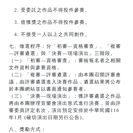
受委託之作品不得投件參賽。
曾獲獎之作品不得投件參賽。
不接受一人以上之共同創作。
七、徵選程序：分「初審—資格審查」、「複審
—評審遴選」與「決賽—現場演出」三階段。
（一）「初審—資格審查」：審核報名者之相關
文件資料與參賽資格。
（二）「複審—評審遴選」：由本團召開評審會
議，由評審遴選進入決賽作品，遴選結果將公布
於本團網站並以書面通知參賽者。
（三）「決賽—現場演出」：獲評審遴選之作品
將由本團辦理音樂會演出形式進行決賽，並由評
審委員評定名次，演出預定安排於中華民國116
年1月 (確切演出日期另行公告)。
八、獎勵方式：