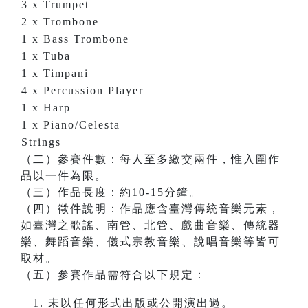
3 x Trumpet
2 x Trombone
1 x Bass Trombone
1 x Tuba
1 x Timpani
4 x Percussion Player
1 x Harp
1 x Piano/Celesta
Strings
（二）參賽件數：每人至多繳交兩件，惟入圍作
品以一件為限。
（三）作品長度：約10-15分鐘。
（四）徵件說明：作品應含臺灣傳統音樂元素，
如臺灣之歌謠、南管、北管、戲曲音樂、傳統器
樂、舞蹈音樂、儀式宗教音樂、說唱音樂等皆可
取材。
（五）參賽作品需符合以下規定：
未以任何形式出版或公開演出過。