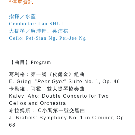
*停車資訊
指揮／水藍
Conductor: Lan SHUI
大提琴／
吳沛軒
、
吳沛祺
Cello:
Pei-Sian Ng
,
Pei-Jee Ng
【
曲目
】
Program
葛利格：第一號《皮爾金》組曲
E. Grieg: "
Peer Gynt
" Suite No. 1, Op. 46
卡勒維．阿霍：雙大提琴協奏曲
Kalevi Aho: Double Concerto for Two
Cellos and Orchestra
布拉姆斯： C小調第一號交響曲
J. Brahms: Symphony No. 1 in C minor, Op.
68