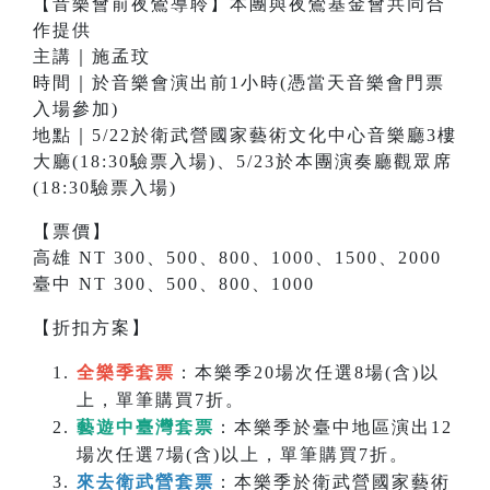
【音樂會前夜鶯導聆】本團與夜鶯基金會共同合
作提供
主講｜施孟玟
時間｜於音樂會演出前1小時(憑當天音樂會門票
入場參加)
地點｜5/22於衛武營國家藝術文化中心音樂廳3樓
大廳(18:30驗票入場)、5/23於本團演奏廳觀眾席
(18:30驗票入場)
【票價】
高雄 NT 300、500、800、1000、1500、2000
臺中 NT 300、500、800、1000
【折扣方案】
全樂季套票
：本樂季20場次任選8場(含)以
上，單筆購買7折。
藝遊中臺灣套票
：本樂季於臺中地區演出12
場次任選7場(含)以上，單筆購買7折。
來去衛武營套票
：本樂季於衛武營國家藝術