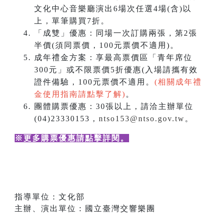
文化中心音樂廳演出6場次任選4場(含)以
上，單筆購買7折。
「成雙」優惠：同場一次訂購兩張，第2張
半價(須同票價，100元票價不適用)。
成年禮金方案：享最高票價區「青年席位
300元」或不限票價5折優惠(入場請攜有效
證件備驗，100元票價不適用。
(相關成年禮
金使用指南請點擊了解)
。
團體購票優惠：30張以上，請洽主辦單位
(04)23330153，
ntso153@ntso.gov.tw
。
※更多購票優惠請點擊詳閱
。
指導單位：文化部
主辦、演出單位：國立臺灣交響樂團