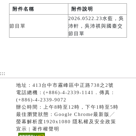
附件名稱
附件說明
2026.0522.23水藍，吳
節目單
沛軒，吳沛祺與國臺交
節目單
:::
地址：413台中市霧峰區中正路738之2號
電話總機：(+886)-4-2339-1141．傳真：
(+886)-4-2339-9072
辦公時間：上午8時至12時，下午1時至5時
最佳瀏覽狀態：Google Chrome最新版╱
螢幕解析度1920x1080 隱私權及安全政策
宣示 | 著作權聲明