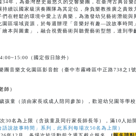
國34年，為臺灣歷史最悠久的交響樂團，在臺灣古典音樂
團持續以國家級演奏團隊為其定位，身負樂教推廣之責致
子們在輕鬆的環境中愛上古典樂，為激發幼兒藝術潛能與
化園區場域資源，於每週辦理「音樂好有趣—說故事時間
「繪本與圖畫」，融合視覺藝術與聽覺藝術型態，達到學
4:00~15:00（國定假日除外）
樂團音樂文化園區影音館（臺中市霧峰區中正路738之1
老師）
至9歲孩童（須由家長或成人陪同參加），歡迎幼兒園等學
次30名為上限（含孩童及同行家長師長等），滿10人始
台語說故事時間」系列，此系列每場次50名為上限）
026年12月，各場次於活動前之週五截止報名。
[
報名請點