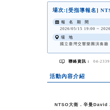
場次:
[受指導報名] NT
報 名 期 間
2026/05/15 19:00 ~ 202
場 地
國立臺灣交響樂團演奏廳
聯絡資訊 :
04-233
活動內容介紹
NTSO大衛．辛曼David 