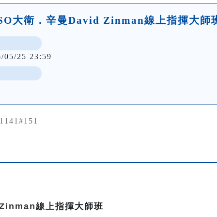
SO大衛．辛曼David Zinman線上指揮大師
6/05/25 23:59
91141#151
Zinman
線上指揮大師班