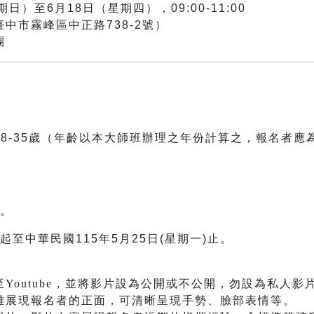
日）至6月18日（星期四），09:00-11:00
中市霧峰區中正路738-2號）
團
8-35歲（年齡以本大師班辦理之年份計算之，報名者應為
。
至中華民國115年5月25日(星期一)止。
outube，並將影片設為公開或不公開，勿設為私人影
展現報名者的正面，可清晰呈現手勢、臉部表情等。