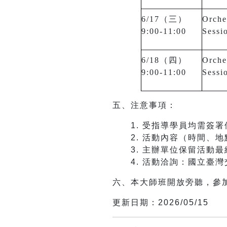
6/17（三）
Orche
9:00-11:00
Sessi
6/18（四）
Orche
9:00-11:00
Sessi
五、注意事項：
1.
受指導學員均需簽署
2.
活動內容（時間、地
3.
主辦單位保留活動最
4.
活動洽詢：國立臺灣交響樂
六、本大師班開放旁聽，參
更新日期：2026/05/15