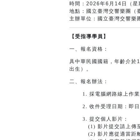
時間：2026年6月14日（星期
地點：國立臺灣交響樂團（臺
主辦單位：國立臺灣交響樂
【受指導學員】
一、報名資格：
具中華民國國籍，年齡介於1
出生）。
二、報名辦法：
1.
採電腦網路線上作業
2.
收件受理日期：即日起
3.
提交個人影片：
(1) 影片提交請上傳至Y
(2) 影片應從適當距離