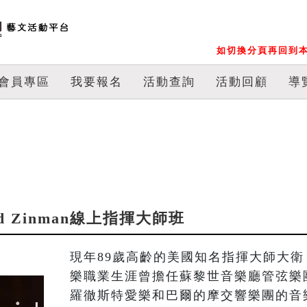
如切換分頁再回到本
會員專區
我要報名
活動查詢
活動回顧
導
d Zinman線上指揮大師班
現年89歲高齡的美國知名指揮大師大衛．辛曼
樂職業生涯曾擔任蘇黎世音樂廳管弦樂
羅徹斯特愛樂和巴爾的摩交響樂團的音