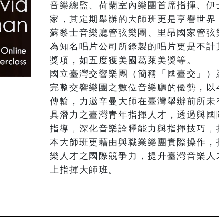
音樂總監、荷蘭室內樂團首席指揮、伊
家，其定期舉辦的大師班更是享譽世界
蘇黎士音樂廳管弦樂團、里昂國家管弦
為知名唱片公司所錄製的唱片更是不計
獎項，如五度獲美國葛萊美獎等。

國立臺灣交響樂團（簡稱「國臺交」）
完整交響樂團之數位音樂廳的優勢，以4
傳輸，力邀辛曼大師在臺灣舉辦前所未
具潛力之臺灣青年指揮人才，透過與國
指導，深化音樂詮釋能力與指揮技巧，
本大師班更藉由與職業樂團實際操作，
樂人才之國際競爭力，提升臺灣音樂人
上指揮大師班。