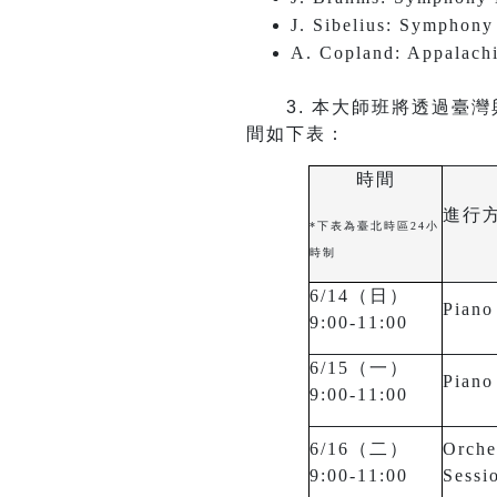
J. Sibelius: Symphony
A. Copland: Appalach
3.
本大師班將透過臺灣
間如下表：
時間
進行
*下表為臺北時區24小
時制
6/14（日）
Piano
9:00-11:00
6/15（一）
Piano
9:00-11:00
6/16（二）
Orche
9:00-11:00
Sessi