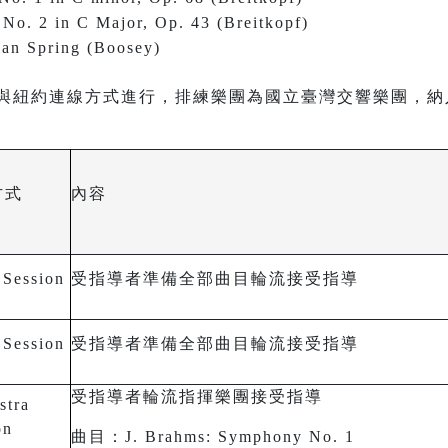
 No. 2 in C Major, Op. 43 (Breitkopf)
ian Spring (Boosey)
與紐約連線方式進行，排練樂團為國立臺灣交響樂團，納
方式
內容
 Session
受指導者準備全部曲目輪流接受指導
 Session
受指導者準備全部曲目輪流接受指導
受指導者輪流指揮樂團接受指導
stra
on
曲目：J. Brahms: Symphony No. 1