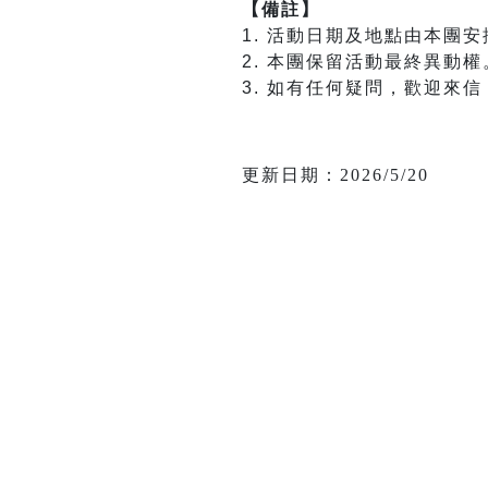
【備註】
1. 活動日期及地點由本團
2. 本團保留活動最終異動權
3. 如有任何疑問，歡迎來信 mi
更新日期：2026/5/20