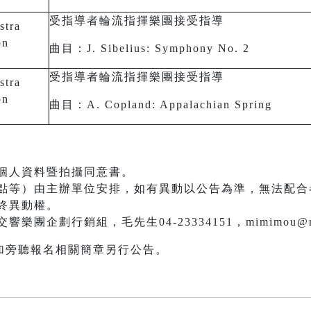
受指導者輪流指揮樂團接受指導
stra
on
曲目：J. Sibelius: Symphony No. 2
受指導者輪流指揮樂團接受指導
stra
on
曲目：A. Copland: Appalachian Spring
個人資料暨拍攝同意書。
點等）由主辦單位安排，如有異動以公告為準，無法配合
終異動權。
團企劃行銷組，毛先生04-23334151，mimimou@ntso
加旁聽報名相關簡章另行公告。