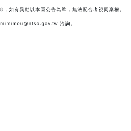
安排，如有異動以本團公告為準，無法配合者視同棄權。
。
mimou@ntso.gov.tw 洽詢。