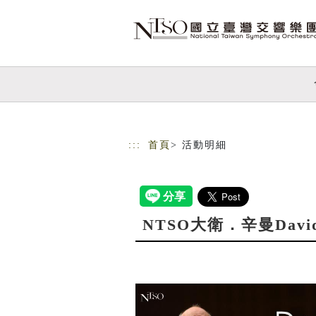
跳到主要內容
網站導覽
:::
首頁
> 活動明細
NTSO大衛．辛曼Davi