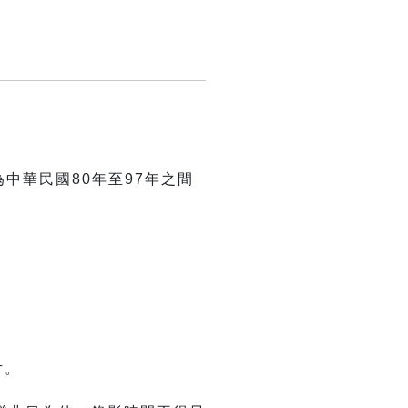
中華民國80年至97年之間
片。