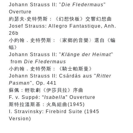
Johann Strauss II: "
Die Fledermaus
"
Overture
約瑟夫‧史特勞斯：《幻想快板》交響幻想曲
Josef Strauss: Allegro Fantastique, Anh.
26b
小約翰．史特勞斯：〈家鄉的音樂〉選自《蝙
蝠》
Johann Strauss II: "
Klänge der Heimat
"
from
Die Fledermaus
小約翰．史特勞斯：《騎士帕斯曼》
Johann Strauss II: Csárdás aus "
Ritter
Pasman
", Op. 441
蘇佩：輕歌劇《伊莎貝拉》序曲
F. v. Suppé: “
Isabella
” Ouverture
斯特拉溫斯基：火鳥組曲(1945)
I. Stravinsky: Firebird Suite (1945
Version)