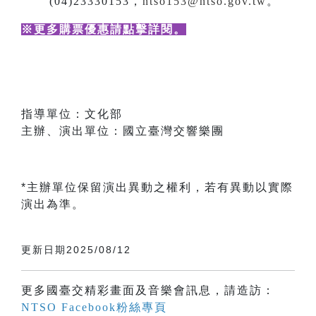
(04)23330153，
ntso153@ntso.gov.tw
。
※更多購票優惠請點擊詳閱
。
指導單位：文化部
主辦、演出單位：國立臺灣交響樂團
*主辦單位保留演出異動之權利，若有異動以實際
演出為準。
更新日期2025/08/12
更多國臺交精彩畫面及音樂會訊息，請造訪：
NTSO Facebook粉絲專頁