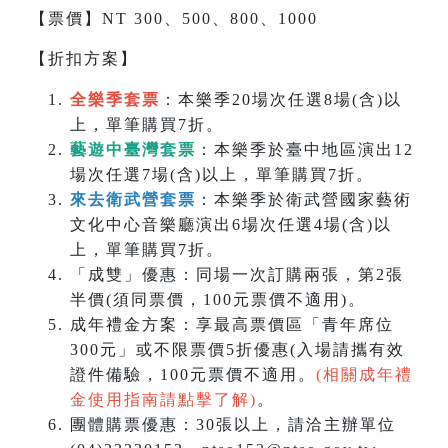
【票價】NT 300、500、800、1000
【折扣方案】
全樂季套票
：本樂季20場次任選8場(含)以
上，單筆購買7折。
藝遊中臺灣套票
：本樂季於臺中地區演出12
場次任選7場(含)以上，單筆購買7折。
來去衛武營套票
：本樂季於衛武營國家藝術
文化中心音樂廳演出6場次任選4場(含)以
上，單筆購買7折。
「成雙」優惠：同場一次訂購兩張，第2張
半價(須同票價，100元票價不適用)。
成年禮金方案：享最高票價區「青年席位
300元」或不限票價5折優惠(入場請攜有效
證件備驗，100元票價不適用。
(相關成年禮
金使用指南請點擊了解)
。
團體購票優惠：30張以上，請洽主辦單位