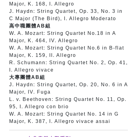
Major, K. 168, I. Allegro
J. Haydn: String Quartet, Op. 33, No. 3 in
C Major (The Bird), I. Allegro Moderato
高中職團體AB組
W. A. Mozart: String Quartet No.18 in A
Major, K. 464, IV. Allegro
W. A. Mozart: String Quartet No.6 in B-flat
Major, K. 159, II. Allegro
R. Schumann: String Quartet No. 2, Op. 41,
I. Allegro vivace
大專團體AB組
J. Haydn: String Quartet, Op. 20, No. 6 in A
Major, IV. Fuga
L. v. Beethoven: String Quartet No. 11, Op.
95, I. Allegro con brio
W. A. Mozart: String Quartet No. 14 in G
Major, K. 387, I. Allegro vivace assai