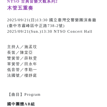
NTSO 古典音樂大觀系列2
木管五重奏
2025/09/21(日)13:30 國立臺灣交響樂團演奏廳
(臺中市霧峰區中正路738-2號)
2025/09/21(Sun.)13:30 NTSO Concert Hall
主持人／
施孟玟
長笛／
陳棠亞
雙簧管／
薛秋雯
單簧管／
田永年
低音管／
李勤一
法國號／
樓靜庭
【
曲目
】
Program
國中團體AB組