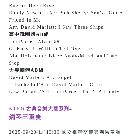
Ruello: Deep River
Randy Newman/Arr. Seb Skelly: You've Got A
Friend In Me
Arr. David Marlatt: I Saw Three Ships
高中職團體AB組
Jim Parcel: Alcan 68
G. Rossini: William Tell Overture
Abe Holzmann: Blaze Away-March and Two
Step
大專團體AB組
David Marlatt: Archangel
J. Pachelbel/Arr. David Marlatt: Canon
Lew Pollack/Arr. Jim Parcel: That's A Plenty
NTSO 古典音樂大觀系列4
鋼琴三重奏
2025/09/28(日)13:30 國立臺灣交響樂團演奏廳