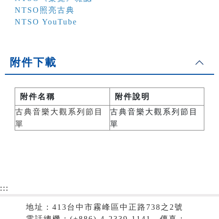
NTSO照亮古典
NTSO YouTube
附件下載
附件名稱
附件說明
古典音樂大觀系列節目
古典音樂大觀系列節目
單
單
:::
地址：413台中市霧峰區中正路738之2號
電話總機：(+886)-4-2339-1141．傳真：