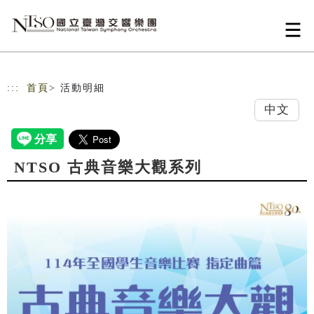
跳到主要內容
網站導覽
:::
首頁
> 活動明細
中文
NTSO 古典音樂大觀系列