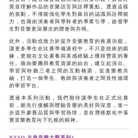
賞並理解作品的音樂語言與詮釋重點。透過這樣
的規劃，不僅能強化學生對曲目的認識與詮釋能
力，也藉由演奏者與導聆者的專業引導，啟發學
生對音樂更深層次的體會與共鳴。
此外，活動也致力於提升音樂教育的推廣功能，
讓更多學生在比賽準備過程中，不只是技術的鍛
鍊，更能在文化素養與美感經驗上獲得豐富的養
分。藉由樂團與教育資源的結合，建立起演出、
學習與聆聽三者之間的互動橋梁，促進樂教共
融，打造一個學生、教師與演奏者之間良性循環
的學習平台。
透過本系列活動，我們期待讓學生在正式比賽
前，能先行接觸與體驗音樂的美好與深度，進一
步提升參賽品質與學習熱情，並在潛移默化中落
實音樂教育向下扎根的精神。
NTSO 古典音樂大觀系列1