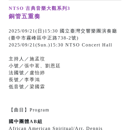
NTSO 古典音樂大觀系列3
銅管五重奏
2025/09/21(日)15:30 國立臺灣交響樂團演奏廳
(臺中市霧峰區中正路738-2號)
2025/09/21(Sun.)15:30 NTSO Concert Hall
主持人／
施孟玟
小號／
張中茗
、
劉恩廷
法國號／
盧怡婷
長號／
李季鴻
低音號／
梁國霖
【
曲目
】
Program
國中團體AB組
African American Spiritual/Arr. Dennis