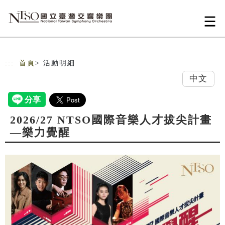
跳到主要內容
網站導覽
:::
首頁
> 活動明細
中文
2026/27 NTSO國際音樂人才拔尖計畫
—樂力覺醒