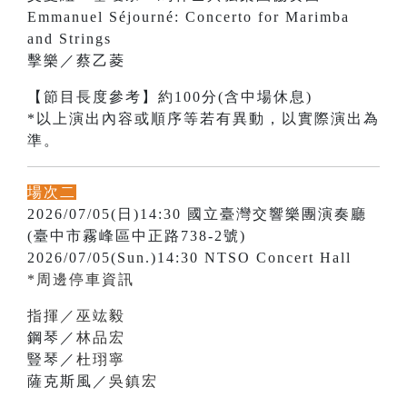
Emmanuel Séjourné: Concerto for Marimba
and Strings
擊樂／蔡乙菱
【節目長度參考】約100分(含中場休息)
*以上演出內容或順序等若有異動，以實際演出為
準。
場次二
2026/07/05(日)14:30 國立臺灣交響樂團演奏廳
(臺中市霧峰區中正路738-2號)
2026/07/05(Sun.)14:30 NTSO Concert Hall
*周邊停車資訊
指揮／巫竑毅
鋼琴／
林品宏
豎琴／
杜珝寧
薩克斯風／
吳鎮宏