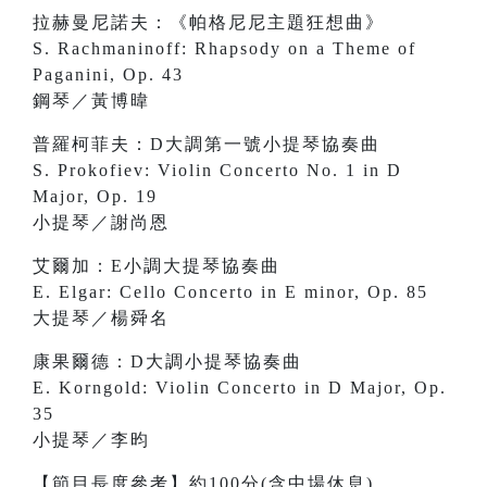
拉赫曼尼諾夫：《帕格尼尼主題狂想曲》
S. Rachmaninoff: Rhapsody on a Theme of
Paganini, Op. 43
鋼琴／黃博暐
普羅柯菲夫：D大調第一號小提琴協奏曲
S. Prokofiev: Violin Concerto No. 1 in D
Major, Op. 19
小提琴／謝尚恩
艾爾加：E小調大提琴協奏曲
E. Elgar: Cello Concerto in E minor, Op. 85
大提琴／楊舜名
康果爾德：D大調小提琴協奏曲
E. Korngold: Violin Concerto in D Major, Op.
35
小提琴／李昀
【節目長度參考】約100分(含中場休息)