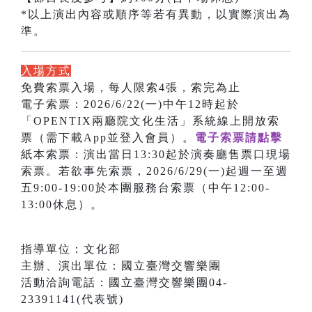
*以上演出內容或順序等若有異動，以實際演出為
準。
入場方式
免費索票入場，每人限索4張，索完為止
電子索票：2026/6/22(一)中午12時起於
「OPENTIX兩廳院文化生活」系統線上開放索
票（需下載App並登入會員）。
電子索票請點擊
紙本索票：演出當日13:30起於演奏廳售票口現場
索票。若欲事先索票，2026/6/29(一)起週一至週
五9:00-19:00於本團服務台索票（中午12:00-
13:00休息）。
指導單位：文化部
主辦、演出單位：國立臺灣交響樂團
活動洽詢電話：國立臺灣交響樂團04-
23391141(代表號)