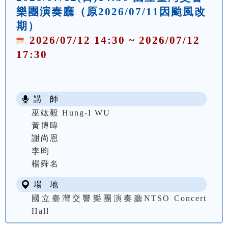
樂團演奏廳（原2026/07/11因颱風改
期）
2026/07/12 14:30 ~ 2026/07/12
17:30
講 師
巫竑毅 Hung-I WU
黃博暐
謝尚恩
李昀
楊舜名
場 地
國立臺灣交響樂團演奏廳NTSO Concert
Hall