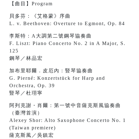
【曲目】Program
貝多芬：《艾格蒙》序曲
L. v. Beethoven: Overture to Egmont, Op. 84
李斯特：A大調第二號鋼琴協奏曲
F. Liszt: Piano Concerto No. 2 in A Major, S.
125
鋼琴／林品宏
加布里耶爾．皮厄內：豎琴協奏曲
G. Pierné: Konzertstück for Harp and
Orchestra, Op. 39
豎琴／杜珝寧
阿列克謝・肖爾：第一號中音薩克斯風協奏曲
（臺灣首演）
Alexey Shor: Alto Saxophone Concerto No. 1
(Taiwan premiere)
薩克斯風／吳鎮宏