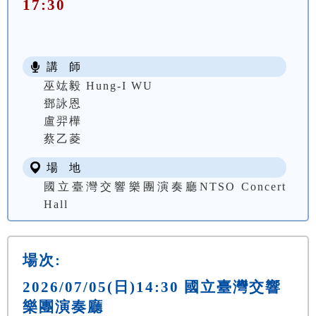
17:30
講 師
巫竑毅 Hung-I WU
鄧詠恩
盧羿樺
蔡乙菱
場 地
國立臺灣交響樂團演奏廳NTSO Concert
Hall
場次:
2026/07/05(日)14:30 國立臺灣交響
樂團演奏廳