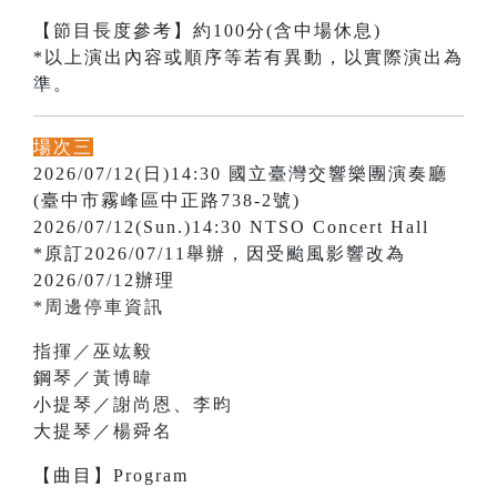
【節目長度參考】約100分(含中場休息)
*以上演出內容或順序等若有異動，以實際演出為
準。
場次三
2026/07/12(日)14:30 國立臺灣交響樂團演奏廳
(臺中市霧峰區中正路738-2號)
2026/07/12(Sun.)14:30 NTSO Concert Hall
*原訂2026/07/11舉辦，因受颱風影響改為
2026/07/12辦理
*周邊停車資訊
指揮／巫竑毅
鋼琴／
黃博暐
小提琴／
謝尚恩
、
李昀
大提琴／
楊舜名
【曲目】Program