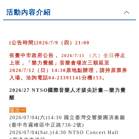
活動內容介紹
[公告時間]2026/7/9（四）21:00
依臺中市政府公告，
（六）全日
停止
2026/7/11
上班，
「樂力覺醒」音樂會場次三順延至
2026/7/12（日）14:30原地點辦理，請持原票券
入場。洽詢電話04-23391141分機153。
2026/27 NTSO國際音樂人才拔尖計畫—樂力覺
醒
場次一
2026/07/04(六)14:30 國立臺灣交響樂團演奏廳
(臺中市霧峰區中正路738-2號)
2026/07/04(Sat.)14:30 NTSO Concert Hall