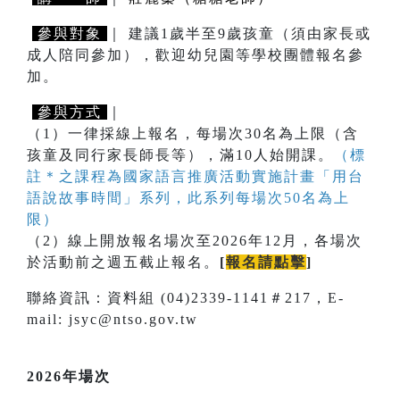
參與對象
｜ 建議1歲半至9歲孩童（須由家長或
成人陪同參加），歡迎幼兒園等學校團體報名參
加。
參與方式
｜
（1）一律採線上報名，每場次30名為上限（含
孩童及同行家長師長等），滿10人始開課。
（標
註＊之課程為國家語言推廣活動實施計畫「用台
語說故事時間」系列，此系列每場次50名為上
限）
（2）線上開放報名場次至2026年12月，各場次
於活動前之週五截止報名。
[
報名請點擊
]
聯絡資訊：資料組 (04)2339-1141＃217，E-
mail: jsyc@ntso.gov.tw
2026年場次