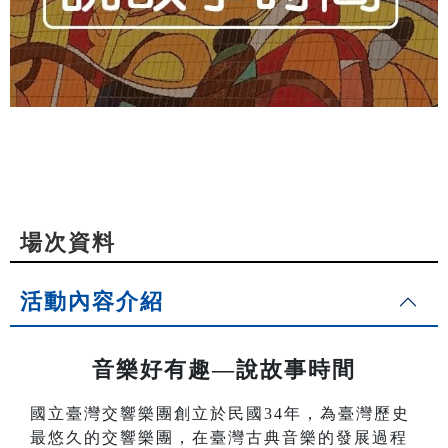
場次資料
活動內容介紹
音樂好有趣—說故事時間
國立臺灣交響樂團創立於民國34年，為臺灣歷史
最悠久的交響樂團，在臺灣古典音樂的發展過程