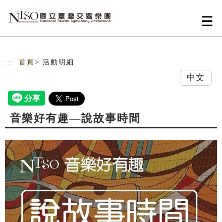
跳到主要內容
網站導覽
:::
首頁
> 活動明細
中文
音樂好有趣—說故事時間