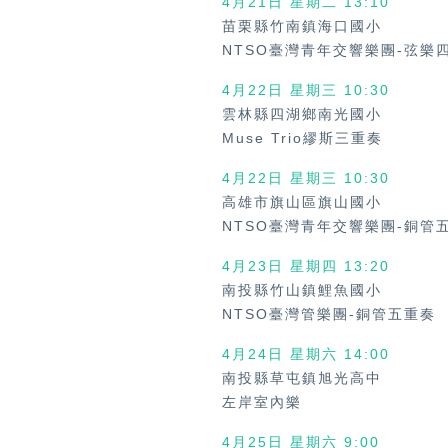
4月21日 星期二 13:10
苗栗縣竹南鎮海口國小
NTSO臺灣青年交響樂團-弦樂
4月22日 星期三
10:30
雲林縣四湖鄉南光國小
Muse Trio繆斯三重奏
4月22日 星期三
10:30
高雄市旗山區旗山國小
NTSO臺灣青年交響樂團-銅管
4月23日 星期四
13:20
南投縣竹山鎮鯉魚國小
NTSO臺灣管樂團-銅管五重奏
4月24日 星期六
14:00
南投縣草屯鎮旭光高中
左岸室內樂
4月25日 星期六
9:00