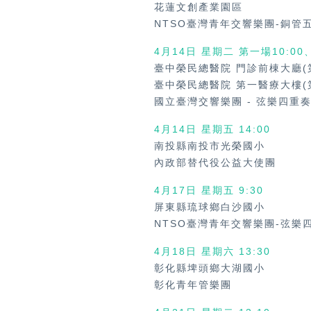
花蓮文創產業園區
NTSO臺灣青年交響樂團-銅管
4月14日 星期二 第一場10:00
臺中榮民總醫院 門診前棟大廳(
臺中榮民總醫院 第一醫療大樓(
國立臺灣交響樂團
-
弦樂四重
4月14日 星期五
14:00
南投縣南投市光榮國小
內政部替代役公益大使團
4月17日 星期五
9:30
屏東縣琉球鄉白沙國小
NTSO臺灣青年交響樂團-弦樂
4月18日 星期六
13:30
彰化縣埤頭鄉大湖國小
彰化青年管樂團