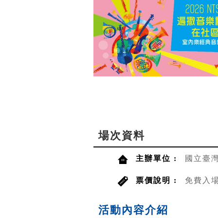
場次資料
主辦單位 :
國立臺
票價說明 :
免費入
活動內容介紹