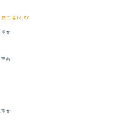
、第二場14:50
五重奏
五重奏
四重奏