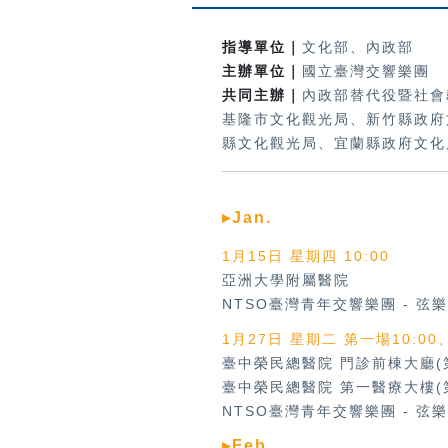
指導單位｜
文化部、內政部
主辦單位｜
國立臺灣交響樂團
共同主辦｜
內政部替代役暨社會
基隆市文化觀光局、新竹縣政府
縣文化觀光局、宜蘭縣政府文化
▸Jan.
1月15日 星期四 10:00
亞洲大學附屬醫院
NTSO臺灣青年交響樂團
-
弦樂
1月27日 星期二 第一場10:00
臺中榮民總醫院 門診前棟大廳(
臺中榮民總醫院 第一醫療大樓(
NTSO臺灣青年交響樂團
-
弦樂
▸Feb.