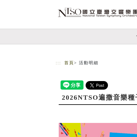
跳到主要內容
網站導覽
:::
首頁
> 活動明細
2026NTSO遍撒音