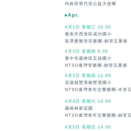
內政部替代役公益大使團
▸Apr.
4月1日 星期三 10:30
臺南市西港區成功國小
龍潭愛樂管弦樂團-銅管五重奏
4月2日 星期四 8:30
臺中市霧峰區五福國小
NTSO臺灣管樂團-銅管五重奏
4月2日 星期四
11:00
花蓮縣豐濱鄉豐濱國小
NTSO臺灣青年交響樂團-木管
4月4日 星期六
10:00
霧峰林家花園
NTSO臺灣青年交響樂團-銅管
4月5日 星期日
14:30