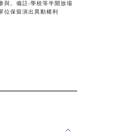
參與。備註:學校等半開放場
單位保留演出異動權利