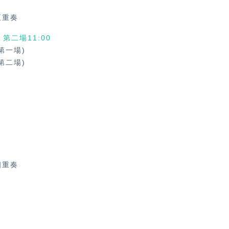
五重奏
、第二場11:00
第一場)
第二場)
奏
四重奏