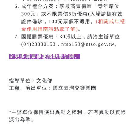
成年禮金方案：享最高票價區「青年席位
300元」或不限票價5折優惠(入場請攜有效
證件備驗，100元票價不適用。
(相關成年禮
金使用指南請點擊了解)
。
團體購票優惠：30張以上，請洽主辦單位
(04)23330153，
ntso153@ntso.gov.tw
。
※更多購票優惠請點擊詳閱
。
指導單位：文化部
主辦、演出單位：國立臺灣交響樂團
*主辦單位保留演出異動之權利，若有異動以實際
演出為準。