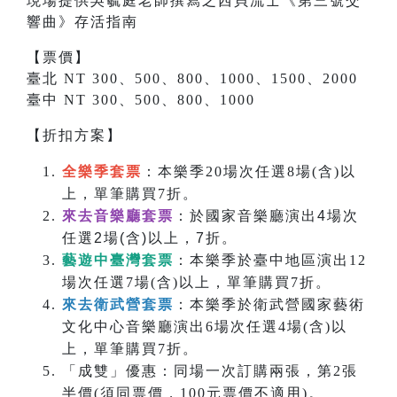
現場提供吳毓庭老師撰寫之
西貝流士
《
第三號交
響曲
》存活指南
【票價】
臺北 NT 300、500、800、1000、1500、2000
臺中 NT 300、500、800、1000
【折扣方案】
全樂季套票
：本樂季20場次任選8場(含)以
上，單筆購買7折。
來去音樂廳套票
：於國家音樂廳演出4場次
任選2場(含)以上，7折。
藝遊中臺灣套票
：本樂季於臺中地區演出12
場次任選7場(含)以上，單筆購買7折。
來去衛武營套票
：本樂季於衛武營國家藝術
文化中心音樂廳演出6場次任選4場(含)以
上，單筆購買7折。
「成雙」優惠：同場一次訂購兩張，第2張
半價(須同票價，100元票價不適用)。