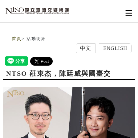
跳到主要內容
網站導覽
:::
首頁
> 活動明細
中文
ENGLISH
NTSO 莊東杰，陳廷威與國臺交