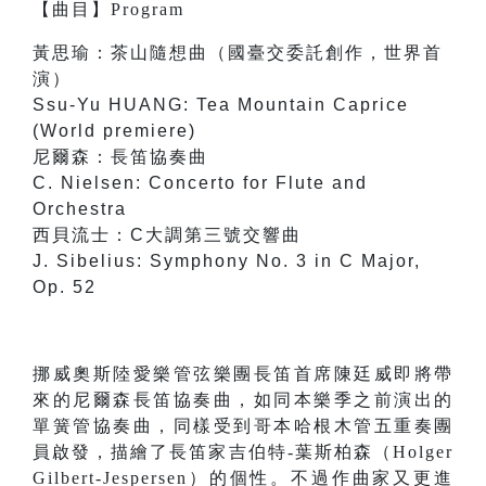
【
曲目
】
Program
黃思瑜：茶山隨想曲（國臺交委託創作，世界首
演）
Ssu-Yu HUANG: Tea Mountain Caprice
(World premiere)
尼爾森：長笛協奏曲
C. Nielsen: Concerto for Flute and
Orchestra
西貝流士：C大調第三號交響曲
J. Sibelius: Symphony No. 3 in C Major,
Op. 52
挪威奧斯陸愛樂管弦樂團長笛首席陳廷威即將帶
來的尼爾森長笛協奏曲，如同本樂季之前演出的
單簧管協奏曲，同樣受到哥本哈根木管五重奏團
員啟發，描繪了長笛家吉伯特-葉斯柏森（Holger
Gilbert-Jespersen）的個性。不過作曲家又更進