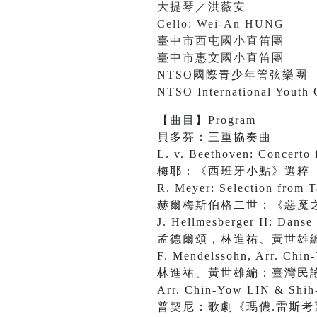
大提琴／洪薇安
Cello: Wei-An HUNG
臺中市西屯國小直笛團
臺中市惠文國小直笛團
NTSO國際青少年管弦樂團
NTSO International Youth 
【曲目】Program
貝多芬：三重協奏曲
L. v. Beethoven: Concerto 
梅耶：《西班牙小點》選粹
R. Meyer: Selection from 
赫爾梅斯伯格二世：《惡魔
J. Hellmesberger II: Danse
孟德爾頌，林進祐、黃世雄
F. Mendelssohn, Arr. Chi
林進祐、黃世雄編：臺灣民
Arr. Chin-Yow LIN & Shih
普契尼：歌劇《瑪儂.雷斯考