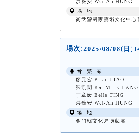
洪薇安 Wei-An HUNG
場 地
衛武營國家藝術文化中心音樂廳
場次:
2025/08/08(
音 樂 家
廖元宏 Brian LIAO
張凱閔 Kai-Min CHANG
丁章媛 Belle TING
洪薇安 Wei-An HUNG
場 地
金門縣文化局演藝廳