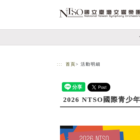
跳到主要內容
網站導覽
:::
首頁
> 活動明細
2026 NTSO國際青