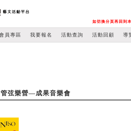
如切換分頁再回到本
會員專區
我要報名
活動查詢
活動回顧
導
少年管弦樂營—成果音樂會