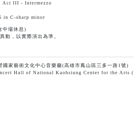
 Act III - Intermezzo
曲
 in C-sharp minor
含中場休息)
有異動，以實際演出為準。
:30 衛武營國家藝術文化中心音樂廳(高雄市鳳山區三多一路1號)
cert Hall of National Kaohsiung Center for the Arts