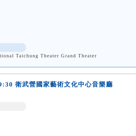
Taichung Theater Grand Theater
(四)19:30 衛武營國家藝術文化中心音樂廳