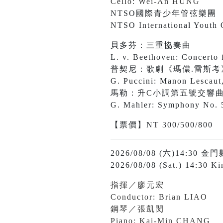
Cello: Wei-An HUNG
NTSO國際青少年管弦樂團
NTSO International Youth 
貝多芬：三重協奏曲
L. v. Beethoven: Concerto 
普契尼：歌劇《瑪儂.雷斯考
G. Puccini: Manon Lescaut,
馬勒：升C小調第五號交響
G. Mahler: Symphony No. 5
【票價】NT 300/500/800
2026/08/08 (六)14
2026/08/08 (Sat.) 14:30 K
指揮／廖元宏
Conductor: Brian LIAO
鋼琴／張凱閔
Piano: Kai-Min CHANG