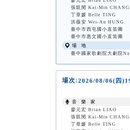
廖元宏 Brian LIAO
張凱閔 Kai-Min CHANG
丁章媛 Belle TING
洪薇安 Wei-An HUNG
臺中市西屯國小直笛團
臺中市惠文國小直笛團
場 地
臺中國家歌劇院大劇院National 
場次:
2026/08/06
音 樂 家
廖元宏 Brian LIAO
張凱閔 Kai-Min CHANG
丁章媛 Belle TING