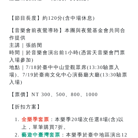
【節目長度】約120分(含中場休息)
【音樂會前夜鶯導聆】本團與夜鶯基金會共同合
作提供
主講｜張皓閔
時間｜於音樂會演出前1小時(憑當天音樂會門票
入場參加)
地點｜7/18於臺中中山堂觀眾席(13:30驗票入
場)、7/19於臺南文化中心演藝廳大廳(13:30驗票
入場)
【票價】NT 300、500、800、1000
【折扣方案】
全樂季套票
：本樂季20場次任選8場(含)以
上，單筆購買7折。
藝遊中臺灣套票
：本樂季於臺中地區演出12