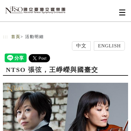
跳到主要內容
網站導覽
:::
首頁
> 活動明細
中文
ENGLISH
NTSO 張弦，王崢嶸與國臺交