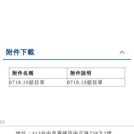
附件下載
附件名稱
附件說明
0718.19節目單
0718.19節目單
:::
地址：413台中市霧峰區中正路738之2號