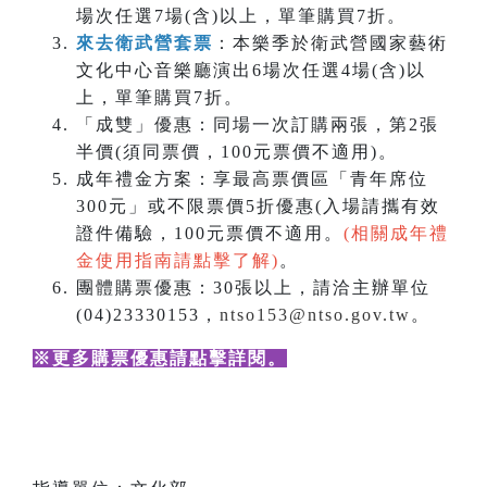
場次任選7場(含)以上，單筆購買7折。
來去衛武營套票
：本樂季於衛武營國家藝術
文化中心音樂廳演出6場次任選4場(含)以
上，單筆購買7折。
「成雙」優惠：同場一次訂購兩張，第2張
半價(須同票價，100元票價不適用)。
成年禮金方案：享最高票價區「青年席位
300元」或不限票價5折優惠(入場請攜有效
證件備驗，100元票價不適用。
(相關成年禮
金使用指南請點擊了解)
。
團體購票優惠：30張以上，請洽主辦單位
(04)23330153，
ntso153@ntso.gov.tw
。
※更多購票優惠請點擊詳閱
。