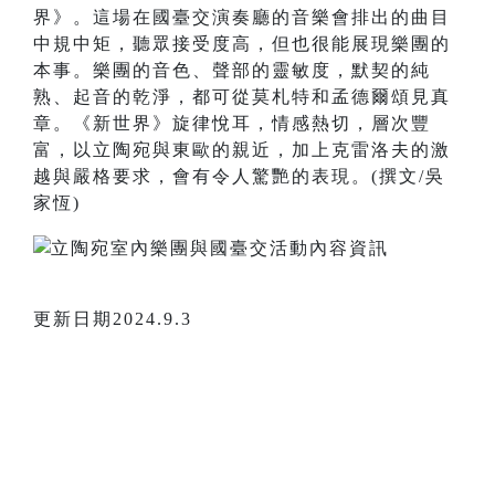
界》。這場在國臺交演奏廳的音樂會排出的曲目
中規中矩，聽眾接受度高，但也很能展現樂團的
本事。樂團的音色、聲部的靈敏度，默契的純
熟、起音的乾淨，都可從莫札特和孟德爾頌見真
章。《新世界》旋律悅耳，情感熱切，層次豐
富，以立陶宛與東歐的親近，加上克雷洛夫的激
越與嚴格要求，會有令人驚艷的表現。(撰文/吳
家恆)
更新日期2024.9.3