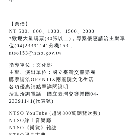
【票價】
NT 500、800、1000、1500、2000
*歡迎大量購票(30張以上)，專案優惠請洽主辦單
位(04)23391141分機153，
ntso153@ntso.gov.tw
指導單位：文化部
主辦、演出單位：國立臺灣交響樂團
購票請洽OPENTIX兩廳院文化生活
各項優惠請點擊詳閱說明
活動洽詢電話：國立臺灣交響樂團04-
23391141(代表號)
NTSO YouTube (超過800萬瀏覽次數)
NTSO線上音樂廳
NTSO《樂覽》雜誌
NTSO照亮古典