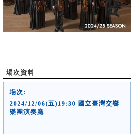
場次資料
場次:
2024/12/06(五)19:30 國立臺灣交響
樂團演奏廳