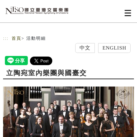
跳到主要內容
網站導覽
:::
首頁
> 活動明細
中文
ENGLISH
立陶宛室內樂團與國臺交