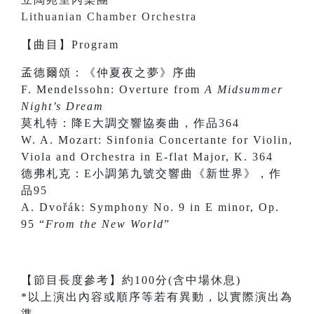
Lithuanian Chamber Orchestra
【曲目】Program
孟德爾頌：《仲夏夜之夢》序曲
F. Mendelssohn: Overture from
A Midsummer
Night’s Dream
莫札特：降E大調交響協奏曲，作品364
W. A. Mozart: Sinfonia Concertante for Violin,
Viola and Orchestra in E-flat Major, K. 364
德弗札克：E小調第九號交響曲《新世界》，作
品95
A. Dvořák: Symphony No. 9 in E minor, Op.
95 “
From the New World
”
【節目長度參考】約100分(含中場休息)
*以上演出內容或順序等若有異動，以實際演出為
準。