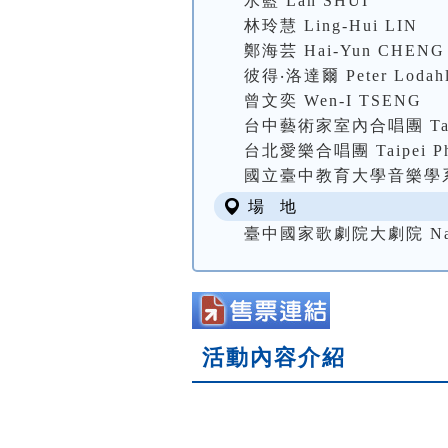
水藍 Lan SHUI
林玲慧 Ling-Hui LIN
鄭海芸 Hai-Yun CHENG
彼得‧洛達爾 Peter Lodah
曾文奕 Wen-I TSENG
台中藝術家室內合唱團 Taichun
台北愛樂合唱團 Taipei Phil
國立臺中教育大學音樂學
場 地
臺中國家歌劇院大劇院 National
活動內容介紹