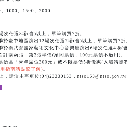
、1000、1500、2000
場次任選8場(含)以上，單筆購買7折。
季於臺中地區演出12場次任選7場(含)以上，單筆購買7折
季於衛武營國家藝術文化中心音樂廳演出6場次任選4場(含
訂購兩張，第2張半價(須同票價，100元票價不適用)。
價區「青年席位300元」或不限票價5折優惠(入場請攜
使用指南請點擊了解)
。
，請洽主辦單位(04)23330153，
ntso153@ntso.gov.tw
。