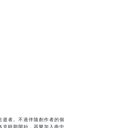
念逝者。不過伴隨創作者的個
洛克時期開始，器樂加入曲中