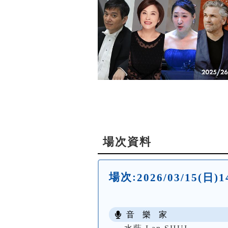
場次資料
場次:
2026/03/15(
音 樂 家