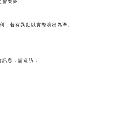
交響樂團
權利，若有異動以實際演出為準。
會訊息，請造訪：