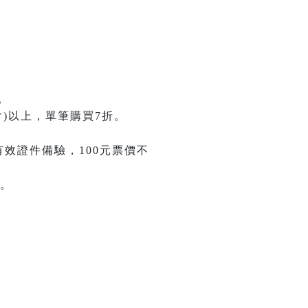
。
)以上，單筆購買7折。
有效證件備驗，100元票價不
。