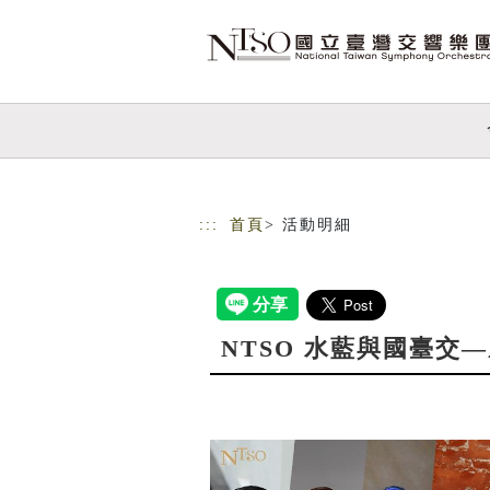
跳到主要內容
網站導覽
:::
首頁
> 活動明細
NTSO 水藍與國臺交