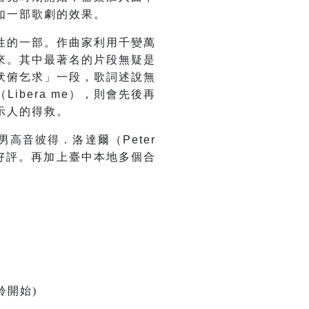
如一部歌劇的效果。
性的一部。作曲家利用千變萬
來。其中最著名的片段無疑是
伏俯乞求」一段，歌詞述說無
bera me），則會先後再
示人的得救。
高音彼得．洛達爾（Peter
受好評。再加上臺中本地多個合
聆開始)