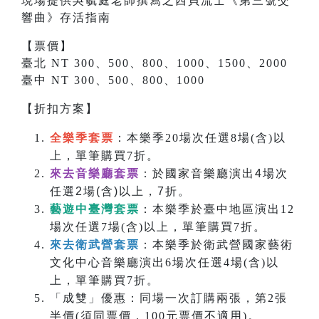
現場提供吳毓庭老師撰寫之
西貝流士
《
第三號交
響曲
》存活指南
【票價】
臺北 NT 300、500、800、1000、1500、2000
臺中 NT 300、500、800、1000
【折扣方案】
全樂季套票
：本樂季20場次任選8場(含)以
上，單筆購買7折。
來去音樂廳套票
：於國家音樂廳演出4場次
任選2場(含)以上，7折。
藝遊中臺灣套票
：本樂季於臺中地區演出12
場次任選7場(含)以上，單筆購買7折。
來去衛武營套票
：本樂季於衛武營國家藝術
文化中心音樂廳演出6場次任選4場(含)以
上，單筆購買7折。
「成雙」優惠：同場一次訂購兩張，第2張
半價(須同票價，100元票價不適用)。