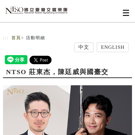
跳到主要內容
網站導覽
:::
首頁
> 活動明細
中文
ENGLISH
NTSO 莊東杰，陳廷威與國臺交