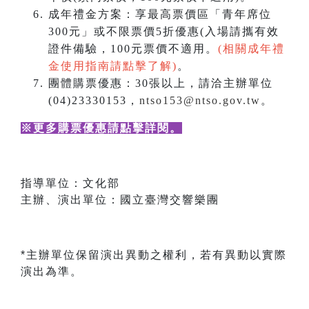
成年禮金方案：享最高票價區「青年席位
300元」或不限票價5折優惠(入場請攜有效
證件備驗，100元票價不適用。
(相關成年禮
金使用指南請點擊了解)
。
團體購票優惠：30張以上，請洽主辦單位
(04)23330153，
ntso153@ntso.gov.tw
。
※更多購票優惠請點擊詳閱
。
指導單位：文化部
主辦、演出單位：國立臺灣交響樂團
*主辦單位保留演出異動之權利，若有異動以實際
演出為準。