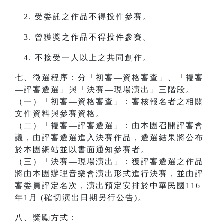
受委託之作品不得投件參賽。
曾獲獎之作品不得投件參賽。
不接受一人以上之共同創作。
七、徵選程序：分「初審—資格審查」、「複審
—評審遴選」與「決賽—現場演出」三階段。
（一）「初審—資格審查」：審核報名者之相關
文件資料與參賽資格。
（二）「複審—評審遴選」：由本團召開評審會
議，由評審遴選進入決賽作品，遴選結果將公布
於本團網站並以書面通知參賽者。
（三）「決賽—現場演出」：獲評審遴選之作品
將由本團辦理音樂會演出形式進行決賽，並由評
審委員評定名次，演出預定安排於中華民國116
年1月 (確切演出日期另行公告)。
八、獎勵方式：