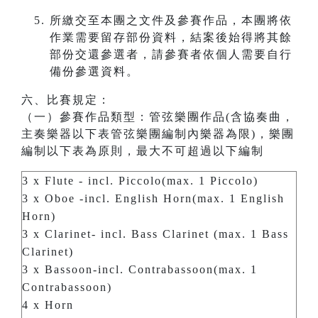
所繳交至本團之文件及參賽作品，本團將依
作業需要留存部份資料，結案後始得將其餘
部份交還參選者，請參賽者依個人需要自行
備份參選資料。
六、比賽規定：
（一）參賽作品類型：管弦樂團作品(含協奏曲，
主奏樂器以下表管弦樂團編制內樂器為限)，樂團
編制以下表為原則，最大不可超過以下編制
3 x Flute - incl. Piccolo(max. 1 Piccolo)
3 x Oboe -incl. English Horn(max. 1 English
Horn)
3 x Clarinet- incl. Bass Clarinet (max. 1 Bass
Clarinet)
3 x Bassoon-incl. Contrabassoon(max. 1
Contrabassoon)
4 x Horn