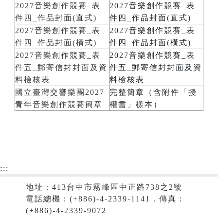
2027音樂創作競賽_表
2027音樂創作競賽_表
件四_作品封面(直式)
件四_作品封面(直式)
2027音樂創作競賽_表
2027音樂創作競賽_表
件四_作品封面(橫式)
件四_作品封面(橫式)
2027音樂創作競賽_表
2027音樂創作競賽_表
件五_郵寄信封封面及資
件五_郵寄信封封面及資
料檢核表
料檢核表
國立臺灣交響樂團2027
完整簡章（含附件「授
青年音樂創作競賽簡章
權書」樣本）
:::
地址：413台中市霧峰區中正路738之2號
電話總機：(+886)-4-2339-1141．傳真：
(+886)-4-2339-9072