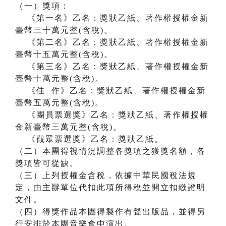
（一）獎項：
《第一名》乙名：獎狀乙紙、著作權授權金新
臺幣三十萬元整(含稅)。
《第二名》乙名：獎狀乙紙、著作權授權金新
臺幣十五萬元整(含稅)。
《第三名》乙名：獎狀乙紙、著作權授權金新
臺幣十萬元整(含稅)。
《佳 作》乙名：獎狀乙紙、著作權授權金新
臺幣五萬元整(含稅)。
《團員票選獎》乙名：獎狀乙紙、著作權授權
金新臺幣三萬元整(含稅)。
《觀眾票選獎》乙名：獎狀乙紙。
（二）本團得視情況調整各獎項之獲獎名額，各
獎項皆可從缺。
（三）上列授權金含稅，依據中華民國稅法規
定，由主辦單位代扣此項所得稅並開立扣繳證明
文件。
（四）得獎作品本團得製作有聲出版品，並得另
行安排於本團音樂會中演出。