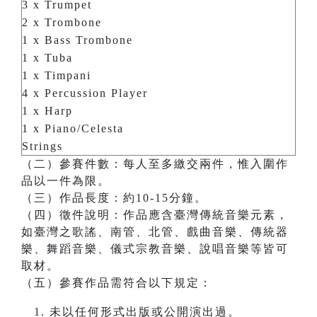
3 x Trumpet
2 x Trombone
1 x Bass Trombone
1 x Tuba
1 x Timpani
4 x Percussion Player
1 x Harp
1 x Piano/Celesta
Strings
（二）參賽件數：每人至多繳交兩件，惟入圍作
品以一件為限。
（三）作品長度：約10-15分鐘。
（四）徵件說明：作品應含臺灣傳統音樂元素，
如臺灣之歌謠、南管、北管、戲曲音樂、傳統器
樂、舞蹈音樂、儀式宗教音樂、說唱音樂等皆可
取材。
（五）參賽作品需符合以下規定：
未以任何形式出版或公開演出過。