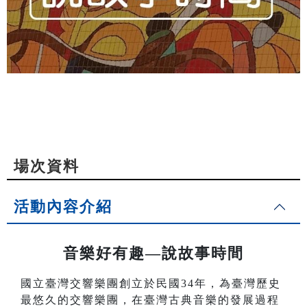
場次資料
活動內容介紹
音樂好有趣—說故事時間
國立臺灣交響樂團創立於民國34年，為臺灣歷史
最悠久的交響樂團，在臺灣古典音樂的發展過程