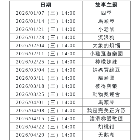
日期
故事主題
2026/01/07（三）14:00
四季
2026/01/14（三）14:00
馬頭琴
2026/01/21（三）14:00
小老鼠
2026/01/28（三）14:00
流浪狗
2026/02/04（三）14:00
大象的煩惱
2026/02/11（三）14:00
小雞逛遊樂園
2026/02/25（三）14:00
檸檬妹妹
2026/03/04（三）14:00
媽媽買綠豆
2026/03/11（三）14:00
貓頭鷹
2026/03/18（三）14:00
彼得與狼
2026/03/25（三）14:00
動物奧運會
2026/04/01（三）14:00
馬頭琴
2026/04/08（三）14:00
我是完美正方形
2026/04/15（三）14:00
溜滑梯盪鞦韆
2026/04/22（三）14:00
胡桃鉗
2026/04/29（三）14:00
天鵝湖