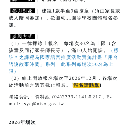
參與對象
｜ 建議1歲半至9歲孩童（須由家長或
成人陪同參加），歡迎幼兒園等學校團體報名參
加。
參與方式
｜
（1）一律採線上報名，每場次30名為上限（含
孩童及同行家長師長等），滿10人始開課。
（標
註＊之課程為國家語言推廣活動實施計畫「用台
語說故事時間」系列，此系列每場次50名為上
限）
（2）線上開放報名場次至2026年12月，各場次
於活動前之週五截止報名。
[
報名請點擊
]
聯絡資訊：資料組 (04)2339-1141＃217，E-
mail: jsyc@ntso.gov.tw
2026年場次