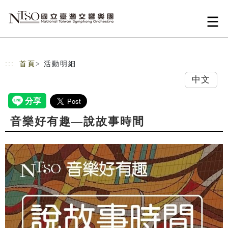
跳到主要內容
網站導覽
:::
首頁
> 活動明細
中文
音樂好有趣—說故事時間