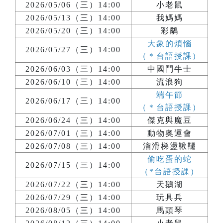
2026/05/06（三）14:00
小老鼠
2026/05/13（三）14:00
我媽媽
2026/05/20（三）14:00
彩鷸
大象的煩惱
2026/05/27（三）14:00
（＊台語授課）
2026/06/03（三）14:00
中國鬥牛士
2026/06/10（三）14:00
流浪狗
端午節
2026/06/17（三）14:00
（＊台語授課）
2026/06/24（三）14:00
傑克與魔豆
2026/07/01（三）14:00
動物奧運會
2026/07/08（三）14:00
溜滑梯盪鞦韆
偷吃蛋的蛇
2026/07/15（三）14:00
（*台語授課）
2026/07/22（三）14:00
天鵝湖
2026/07/29（三）14:00
玩具兵
2026/08/05（三）14:00
馬頭琴