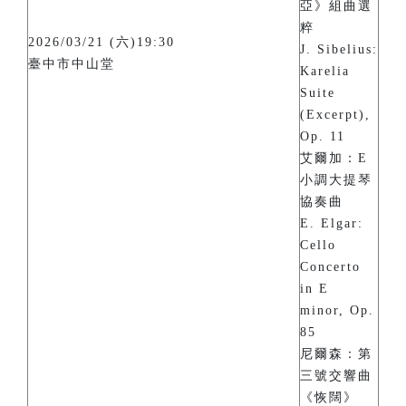
亞》組曲選
粹
2026/03/21 (六)19:30
J. Sibelius:
臺中市中山堂
Karelia
Suite
(Excerpt),
Op. 11
艾爾加：E
小調大提琴
協奏曲
E. Elgar:
Cello
Concerto
in E
minor, Op.
85
尼爾森：第
三號交響曲
《恢闊》