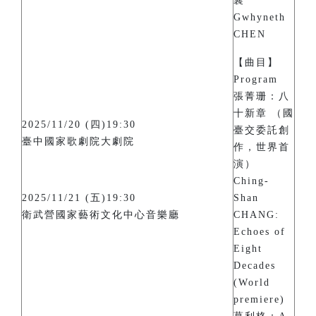
襄
Gwhyneth
CHEN
【曲目】
Program
張菁珊：八
十新章 （國
2025/11/20 (四)19:30
臺交委託創
臺中國家歌劇院大劇院
作，世界首
演）
Ching-
2025/11/21 (五)19:30
Shan
衛武營國家藝術文化中心音樂廳
CHANG:
Echoes of
Eight
Decades
(World
premiere)