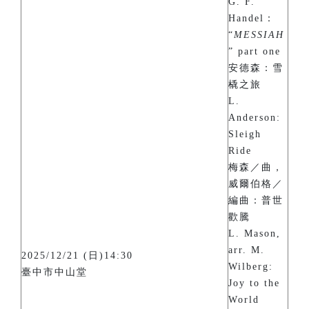
G. F.
Handel：
“
MESSIAH
” part one
安德森：雪
橇之旅
L.
Anderson:
Sleigh
Ride
梅森／曲，
威爾伯格／
編曲：普世
歡騰
L. Mason,
arr. M.
2025/12/21 (日)14:30
Wilberg:
臺中市中山堂
Joy to the
World