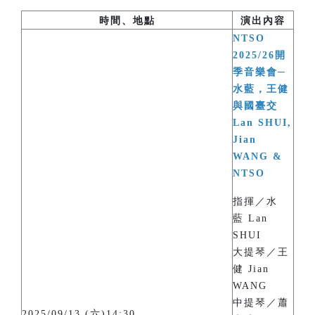
時間、地點
演出內容
NTSO
2025/26開
季音樂會─
水藍，王健
與國臺交
Lan SHUI,
Jian
WANG &
NTSO
指揮／水
藍 Lan
SHUI
大提琴／王
健 Jian
WANG
中提琴／蕭
2025/09/13 (六)14:30