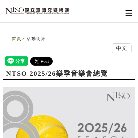
跳到主要內容
網站導覽
:::
首頁
> 活動明細
中文
NTSO 2025/26樂季音樂會總覽