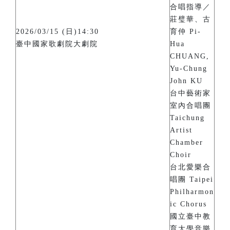
合唱指導／
莊璧華、古
2026/03/15 (日)14:30
育仲 Pi-
臺中國家歌劇院大劇院
Hua
CHUANG,
Yu-Chung
John KU
台中藝術家
室內合唱團
Taichung
Artist
Chamber
Choir
台北愛樂合
唱團 Taipei
Philharmon
ic Chorus
國立臺中教
育大學音樂