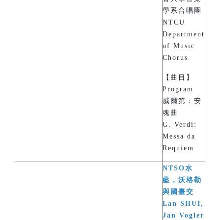
學系合唱團
NTCU
Department
of Music
Chorus
【曲目】
Program
威爾第：安
魂曲
G. Verdi:
Messa da
Requiem
NTSO水
藍，沃格勒
與國臺交
Lan SHUI,
Jan Vogler