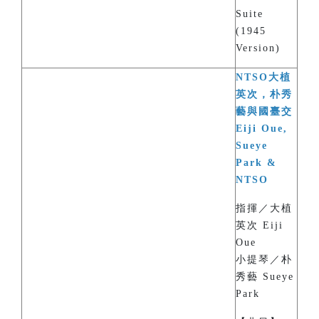
Suite
(1945
Version)
NTSO大植
英次，朴秀
藝與國臺交
Eiji Oue,
Sueye
Park &
NTSO
指揮／大植
英次 Eiji
Oue
小提琴／朴
秀藝 Sueye
Park