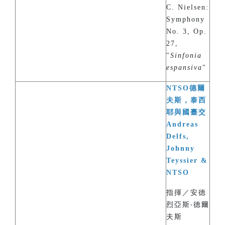
C. Nielsen:
Symphony
No. 3, Op.
27,
"
Sinfonia
espansiva
"
NTSO德爾
夫斯，泰西
耶與國臺交
Andreas
Delfs,
Johnny
Teyssier &
NTSO
指揮／安德
烈亞斯‧德爾
夫斯