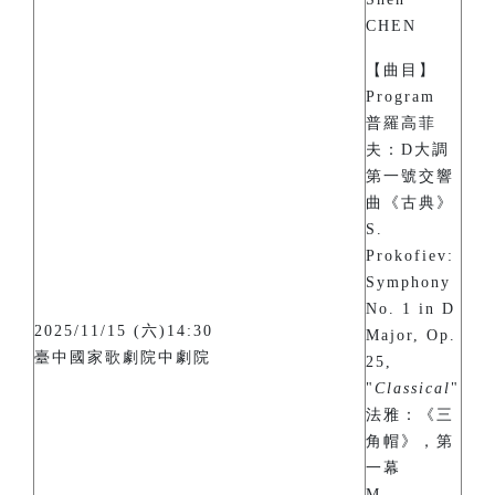
CHEN
【曲目】
Program
普羅高菲
夫：D大調
第一號交響
曲《古典》
S.
Prokofiev:
Symphony
No. 1 in D
2025/11/15 (六)14:30
Major, Op.
臺中國家歌劇院中劇院
25,
"
Classical
"
法雅：《三
角帽》，第
一幕
M.