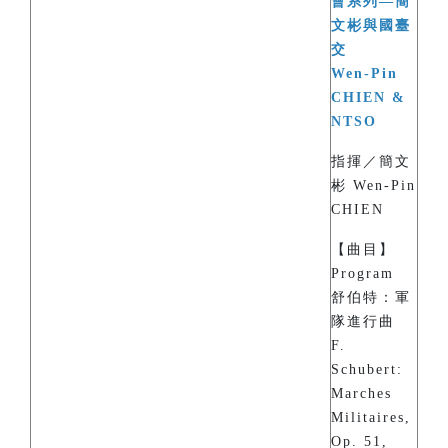
會系列—簡
文彬與國臺
交
Wen-Pin
CHIEN &
NTSO
指揮／簡文
彬 Wen-Pin
CHIEN
【曲目】
Program
舒伯特：軍
隊進行曲
F.
Schubert:
Marches
Militaires,
Op. 51,