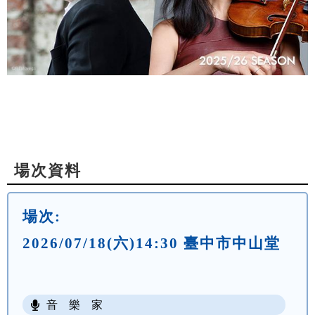
場次資料
場次:
2026/07/18(六)14:30 臺中市中山堂
音 樂 家