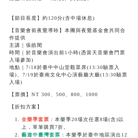
【節目長度】約120分(含中場休息)
【音樂會前夜鶯導聆】本團與夜鶯基金會共同合
作提供
主講｜張皓閔
時間｜於音樂會演出前1小時(憑當天音樂會門票
入場參加)
地點｜7/18於臺中中山堂觀眾席(13:30驗票入
場)、7/19於臺南文化中心演藝廳大廳(13:30驗票
入場)
【票價】NT 300、500、800、1000
【折扣方案】
全樂季套票
：本樂季20場次任選8場(含)以
上，單筆購買7折。
藝遊中臺灣套票
：本樂季於臺中地區演出12