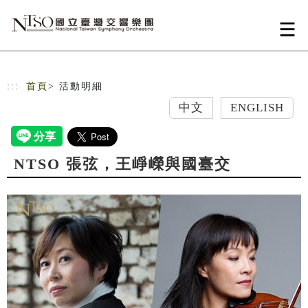
跳到主要內容
網站導覽
:::
首頁
> 活動明細
中文
ENGLISH
NTSO 張弦，王崢嶸與國臺交