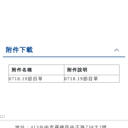
附件下載
附件名稱
附件說明
0718.19節目單
0718.19節目單
:::
地址：413台中市霧峰區中正路738之2號