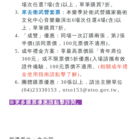
場次任選7場(含)以上，單筆購買7折。
來去衛武營套票
：本樂季於衛武營國家藝術
文化中心音樂廳演出6場次任選4場(含)以
上，單筆購買7折。
「成雙」優惠：同場一次訂購兩張，第2張
半價(須同票價，100元票價不適用)。
成年禮金方案：享最高票價區「青年席位
300元」或不限票價5折優惠(入場請攜有效
證件備驗，100元票價不適用。
(相關成年禮
金使用指南請點擊了解)
。
團體購票優惠：30張以上，請洽主辦單位
(04)23330153，
ntso153@ntso.gov.tw
。
※更多購票優惠請點擊詳閱
。