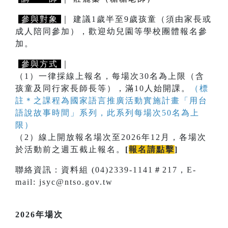
參與對象
｜ 建議1歲半至9歲孩童（須由家長或
成人陪同參加），歡迎幼兒園等學校團體報名參
加。
參與方式
｜
（1）一律採線上報名，每場次30名為上限（含
孩童及同行家長師長等），滿10人始開課。
（標
註＊之課程為國家語言推廣活動實施計畫「用台
語說故事時間」系列，此系列每場次50名為上
限）
（2）線上開放報名場次至2026年12月，各場次
於活動前之週五截止報名。
[
報名請點擊
]
聯絡資訊：資料組 (04)2339-1141＃217，E-
mail: jsyc@ntso.gov.tw
2026年場次