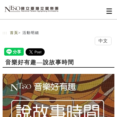
跳到主要內容
網站導覽
:::
首頁
> 活動明細
中文
音樂好有趣—說故事時間