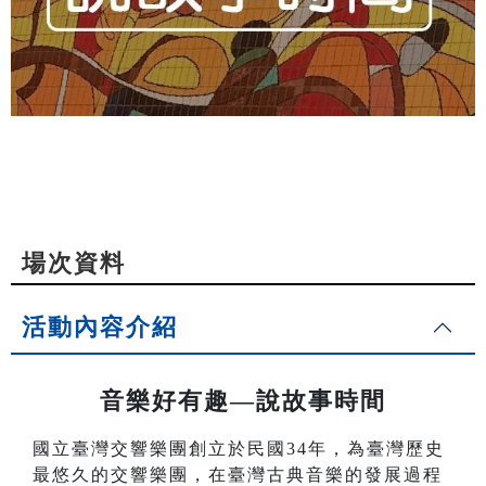
場次資料
活動內容介紹
音樂好有趣—說故事時間
國立臺灣交響樂團創立於民國34年，為臺灣歷史
最悠久的交響樂團，在臺灣古典音樂的發展過程