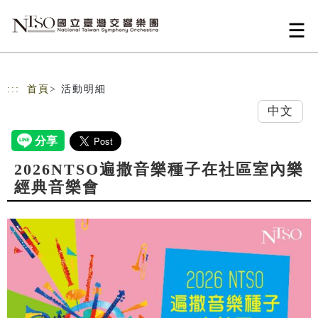
跳到主要內容
網站導覽
:::
首頁
> 活動明細
中文
2026NTSO遍撒音樂種子在社區室內樂
經典音樂會