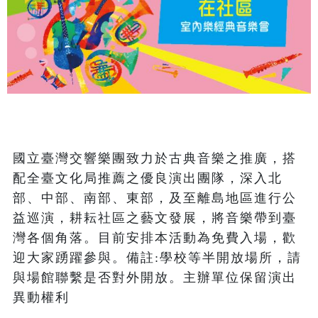
國立臺灣交響樂團致力於古典音樂之推廣，搭
配全臺文化局推薦之優良演出團隊，深入北
部、中部、南部、東部，及至離島地區進行公
益巡演，耕耘社區之藝文發展，將音樂帶到臺
灣各個角落。目前安排本活動為免費入場，歡
迎大家踴躍參與。備註:學校等半開放場所，請
與場館聯繫是否對外開放。主辦單位保留演出
異動權利