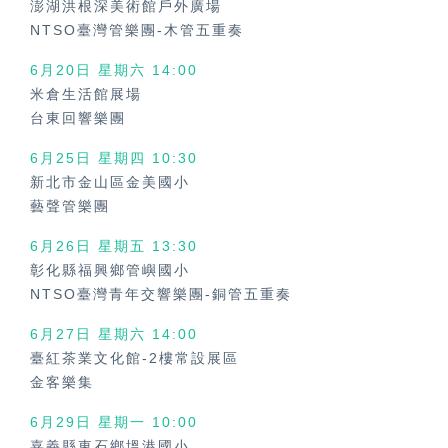
澎湖洪根深美術館戶外廣場
NTSO臺灣管樂團-木管五重奏
6月20日 星期六
14:00
米倉生活館展場
台東回響樂團
6月25日 星期四
10:30
新北市金山區金美國小
藝聲管樂團
6月26日 星期五
13:30
彰化縣福興鄉管嶼國小
NTSO臺灣青年交響樂團-銅管五重奏
6月27日 星期六
14:00
臺紅茶業文化館-2樓常設展區
金客樂集
6月29日 星期一
10:00
嘉義縣東石鄉塭港國小