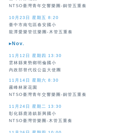
NTSO臺灣青年交響樂團-銅管五重奏
10月23日 星期五 8:20
臺中市南屯區春安國小
龍潭愛樂管弦樂團-木管五重奏
▸Nov.
11月12日 星期四
13:30
雲林縣東勢鄉明倫國小
內政部替代役公益大使團
11月14日 星期六 8:30
霧峰林家花園
NTSO臺灣青年交響樂團-銅管五重奏
11月24日 星期二 13:30
彰化縣鹿港鎮新興國小
NTSO臺灣管樂團-木管五重奏
11月26日 星期四 10:00