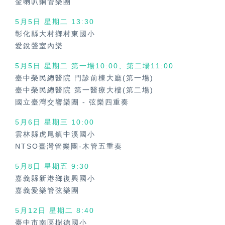
金喇叭銅管樂團
5月5日 星期二 13:30
彰化縣大村鄉村東國小
愛銳聲室內樂
5月5日 星期二 第一場10:00、第二場11:00
臺中榮民總醫院 門診前棟大廳(第一場)
臺中榮民總醫院 第一醫療大樓(第二場)
國立臺灣交響樂團
-
弦樂四重奏
5月6日 星期三 10:00
雲林縣虎尾鎮中溪國小
NTSO臺灣管樂團-木管五重奏
5月8日 星期五 9:30
嘉義縣新港鄉復興國小
嘉義愛樂管弦樂團
5月12日 星期二 8:40
臺中市南區樹德國小