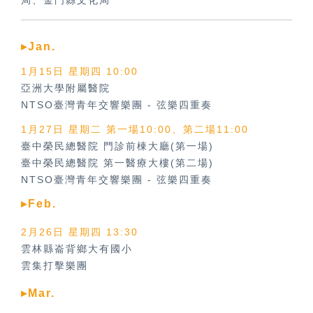
局、金門縣文化局
▸Jan.
1月15日 星期四 10:00
亞洲大學附屬醫院
NTSO臺灣青年交響樂團
-
弦樂四重奏
1月27日 星期二 第一場10:00、第二場11:00
臺中榮民總醫院 門診前棟大廳(第一場)
臺中榮民總醫院 第一醫療大樓(第二場)
NTSO臺灣青年交響樂團
-
弦樂四重奏
▸Feb.
2月26日 星期四 13:30
雲林縣崙背鄉大有國小
雲集打擊樂團
▸Mar.