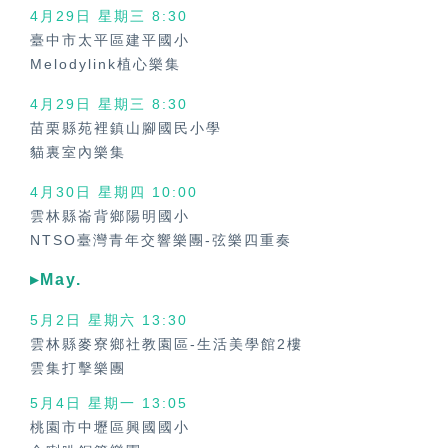
4月29日 星期三
8:30
臺中市太平區建平國小
Melodylink植心樂集
4月29日 星期三
8:30
苗栗縣苑裡鎮山腳國民小學
貓裏室內樂集
4月30日 星期四
10:00
雲林縣崙背鄉陽明國小
NTSO臺灣青年交響樂團-弦樂四重奏
▸May.
5月2日 星期六 13:30
雲林縣麥寮鄉社教園區-生活美學館2樓
雲集打擊樂團
5月4日 星期一 13:05
桃園市中壢區興國國小