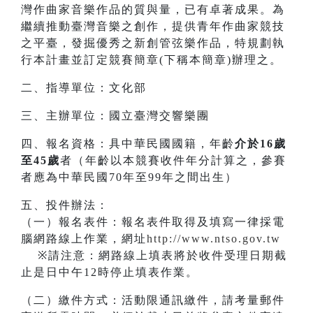
灣作曲家音樂作品的質與量，已有卓著成果。為
繼續推動臺灣音樂之創作，提供青年作曲家競技
之平臺，發掘優秀之新創管弦樂作品，特規劃執
行本計畫並訂定競賽簡章(下稱本簡章)辦理之。
二、指導單位：文化部
三、主辦單位：國立臺灣交響樂團
四、報名資格：具中華民國國籍，年齡
介於16歲
至45歲
者（年齡以本競賽收件年分計算之，參賽
者應為中華民國70年至99年之間出生）
五、投件辦法：
（一）報名表件：報名表件取得及填寫一律採電
腦網路線上作業，網址
http://www.ntso.gov.tw
※請注意：網路線上填表將於收件受理日期截
止是日中午12時停止填表作業。
（二）繳件方式：活動限通訊繳件，請考量郵件