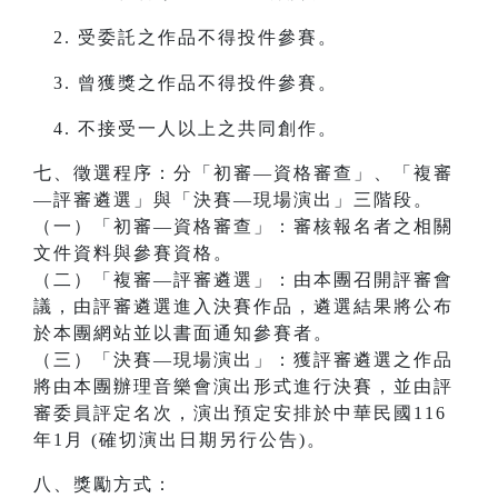
受委託之作品不得投件參賽。
曾獲獎之作品不得投件參賽。
不接受一人以上之共同創作。
七、徵選程序：分「初審—資格審查」、「複審
—評審遴選」與「決賽—現場演出」三階段。
（一）「初審—資格審查」：審核報名者之相關
文件資料與參賽資格。
（二）「複審—評審遴選」：由本團召開評審會
議，由評審遴選進入決賽作品，遴選結果將公布
於本團網站並以書面通知參賽者。
（三）「決賽—現場演出」：獲評審遴選之作品
將由本團辦理音樂會演出形式進行決賽，並由評
審委員評定名次，演出預定安排於中華民國116
年1月 (確切演出日期另行公告)。
八、獎勵方式：