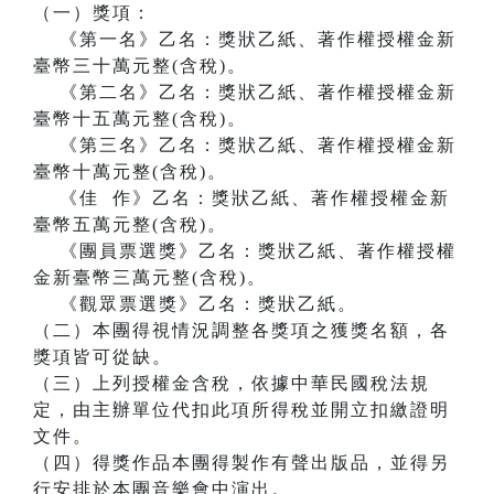
（一）獎項：
《第一名》乙名：獎狀乙紙、著作權授權金新
臺幣三十萬元整(含稅)。
《第二名》乙名：獎狀乙紙、著作權授權金新
臺幣十五萬元整(含稅)。
《第三名》乙名：獎狀乙紙、著作權授權金新
臺幣十萬元整(含稅)。
《佳 作》乙名：獎狀乙紙、著作權授權金新
臺幣五萬元整(含稅)。
《團員票選獎》乙名：獎狀乙紙、著作權授權
金新臺幣三萬元整(含稅)。
《觀眾票選獎》乙名：獎狀乙紙。
（二）本團得視情況調整各獎項之獲獎名額，各
獎項皆可從缺。
（三）上列授權金含稅，依據中華民國稅法規
定，由主辦單位代扣此項所得稅並開立扣繳證明
文件。
（四）得獎作品本團得製作有聲出版品，並得另
行安排於本團音樂會中演出。