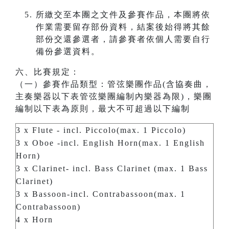
所繳交至本團之文件及參賽作品，本團將依
作業需要留存部份資料，結案後始得將其餘
部份交還參選者，請參賽者依個人需要自行
備份參選資料。
六、比賽規定：
（一）參賽作品類型：管弦樂團作品(含協奏曲，
主奏樂器以下表管弦樂團編制內樂器為限)，樂團
編制以下表為原則，最大不可超過以下編制
3 x Flute - incl. Piccolo(max. 1 Piccolo)
3 x Oboe -incl. English Horn(max. 1 English
Horn)
3 x Clarinet- incl. Bass Clarinet (max. 1 Bass
Clarinet)
3 x Bassoon-incl. Contrabassoon(max. 1
Contrabassoon)
4 x Horn