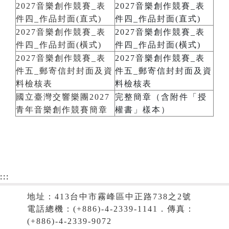
2027音樂創作競賽_表
2027音樂創作競賽_表
件四_作品封面(直式)
件四_作品封面(直式)
2027音樂創作競賽_表
2027音樂創作競賽_表
件四_作品封面(橫式)
件四_作品封面(橫式)
2027音樂創作競賽_表
2027音樂創作競賽_表
件五_郵寄信封封面及資
件五_郵寄信封封面及資
料檢核表
料檢核表
國立臺灣交響樂團2027
完整簡章（含附件「授
青年音樂創作競賽簡章
權書」樣本）
:::
地址：413台中市霧峰區中正路738之2號
電話總機：(+886)-4-2339-1141．傳真：
(+886)-4-2339-9072