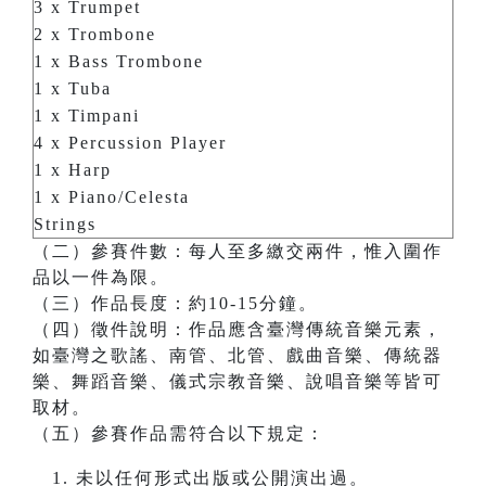
3 x Trumpet
2 x Trombone
1 x Bass Trombone
1 x Tuba
1 x Timpani
4 x Percussion Player
1 x Harp
1 x Piano/Celesta
Strings
（二）參賽件數：每人至多繳交兩件，惟入圍作
品以一件為限。
（三）作品長度：約10-15分鐘。
（四）徵件說明：作品應含臺灣傳統音樂元素，
如臺灣之歌謠、南管、北管、戲曲音樂、傳統器
樂、舞蹈音樂、儀式宗教音樂、說唱音樂等皆可
取材。
（五）參賽作品需符合以下規定：
未以任何形式出版或公開演出過。