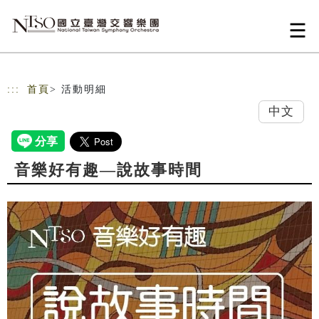
跳到主要內容
網站導覽
:::
首頁
> 活動明細
中文
音樂好有趣—說故事時間