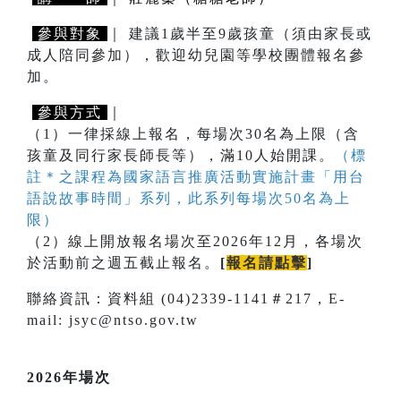
參與對象
｜ 建議1歲半至9歲孩童（須由家長或
成人陪同參加），歡迎幼兒園等學校團體報名參
加。
參與方式
｜
（1）一律採線上報名，每場次30名為上限（含
孩童及同行家長師長等），滿10人始開課。
（標
註＊之課程為國家語言推廣活動實施計畫「用台
語說故事時間」系列，此系列每場次50名為上
限）
（2）線上開放報名場次至2026年12月，各場次
於活動前之週五截止報名。
[
報名請點擊
]
聯絡資訊：資料組 (04)2339-1141＃217，E-
mail: jsyc@ntso.gov.tw
2026年場次