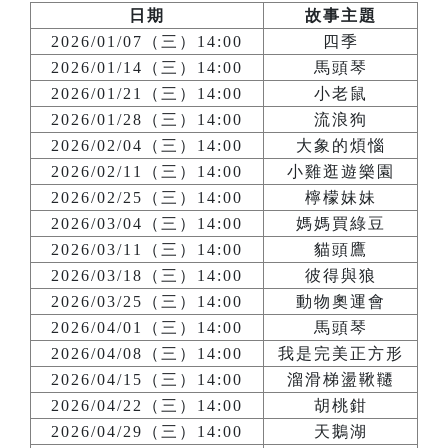
日期
故事主題
2026/01/07（三）14:00
四季
2026/01/14（三）14:00
馬頭琴
2026/01/21（三）14:00
小老鼠
2026/01/28（三）14:00
流浪狗
2026/02/04（三）14:00
大象的煩惱
2026/02/11（三）14:00
小雞逛遊樂園
2026/02/25（三）14:00
檸檬妹妹
2026/03/04（三）14:00
媽媽買綠豆
2026/03/11（三）14:00
貓頭鷹
2026/03/18（三）14:00
彼得與狼
2026/03/25（三）14:00
動物奧運會
2026/04/01（三）14:00
馬頭琴
2026/04/08（三）14:00
我是完美正方形
2026/04/15（三）14:00
溜滑梯盪鞦韆
2026/04/22（三）14:00
胡桃鉗
2026/04/29（三）14:00
天鵝湖