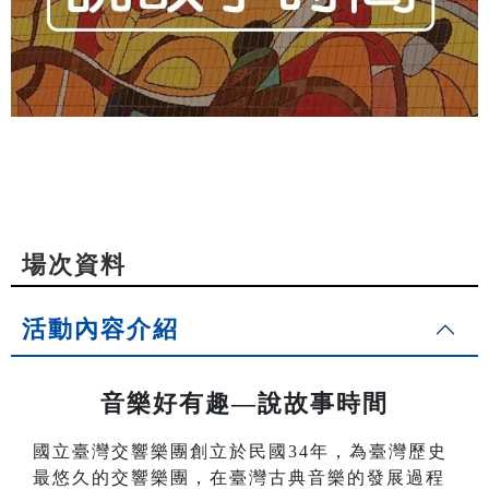
場次資料
活動內容介紹
音樂好有趣—說故事時間
國立臺灣交響樂團創立於民國34年，為臺灣歷史
最悠久的交響樂團，在臺灣古典音樂的發展過程