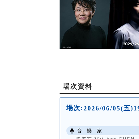
場次資料
場次:
2026/06/05
音 樂 家