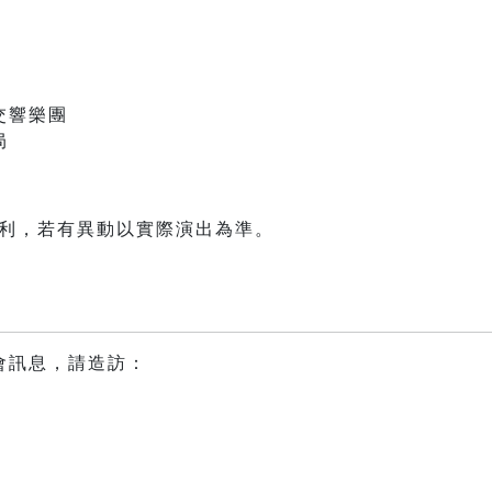
交響樂團
局
權利，若有異動以實際演出為準。
會訊息，請造訪：