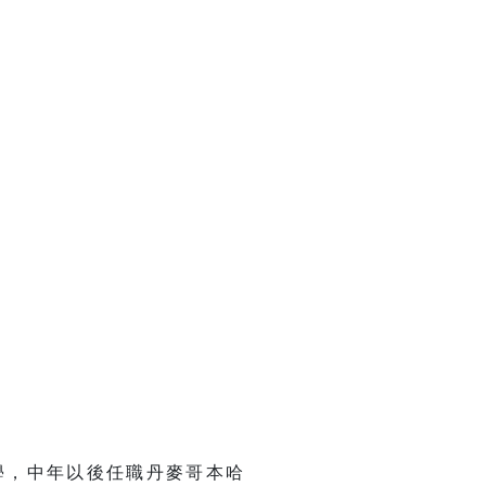
留學，中年以後任職丹麥哥本哈