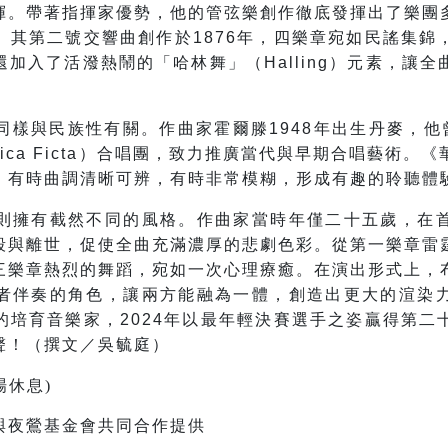
揮。帶著指揮家優勢，他的管弦樂創作徹底發揮出了樂團
。其第二號交響曲創作於1876年，四樂章宛如民謠集錦
加入了活潑熱鬧的「哈林舞」（Halling）元素，讓
樣與民族性有關。作曲家霍爾滕1948年出生丹麥，他
sica Ficta）合唱團，致力推廣當代與早期合唱藝術
，有時曲調清晰可辨，有時非常模糊，形成有趣的聆聽體
則擁有截然不同的風格。作曲家當時年僅二十五歲，在
殺與離世，促使全曲充滿濃厚的悲劇色彩。從第一樂章雷
三樂章熱烈的舞蹈，宛如一次心理療癒。在演出形式上，
者伴奏的角色，讓兩方能融為一體，創造出更大的渲染
的培育音樂家，2024年以最年輕決賽選手之姿贏得第二
聲！（撰文／吳毓庭）
場休息)
與夜鶯基金會共同合作提供