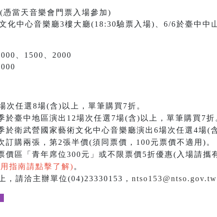
(憑當天音樂會門票入場參加)
化中心音樂廳3樓大廳(18:30驗票入場)、6/6於臺中中山
000、1500、2000
000
場次任選8場(含)以上，單筆購買7折。
季於臺中地區演出12場次任選7場(含)以上，單筆購買7折
季於衛武營國家藝術文化中心音樂廳演出6場次任選4場(含
訂購兩張，第2張半價(須同票價，100元票價不適用)。
價區「青年席位300元」或不限票價5折優惠(入場請攜
使用指南請點擊了解)
。
，請洽主辦單位(04)23330153，
ntso153@ntso.gov.tw
。