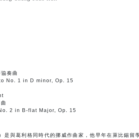
N
琴協奏曲
o No. 1 in D minor, Op. 15
nt
響曲
. 2 in B-flat Major, Op. 15
ndsen）是與葛利格同時代的挪威作曲家，他早年在萊比錫