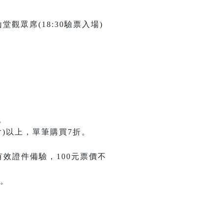
堂觀眾席(18:30驗票入場)
。
)以上，單筆購買7折。
有效證件備驗，100元票價不
。