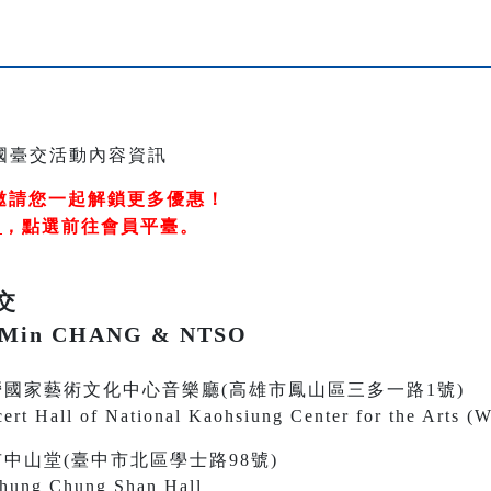
邀請您一起解鎖更多優惠！
冊
，
點選前往會員平臺
。
交
-Min CHANG & NTSO
30 衛武營國家藝術文化中心音樂廳(高雄市鳳山區三多一路1號)
ert Hall of National Kaohsiung Center for the Arts (
0 臺中市中山堂(臺中市北區學士路98號)
chung Chung Shan Hall