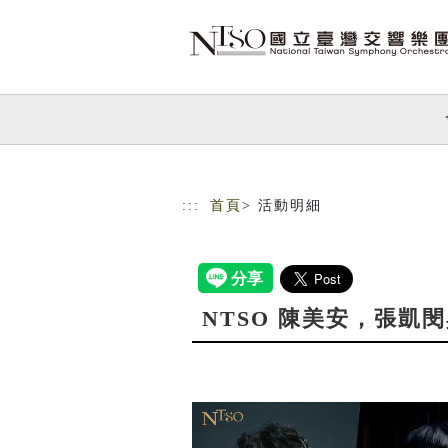
跳到主要內容
網站導覽
:::
首頁
> 活動明細
NTSO 陳美安，張凱