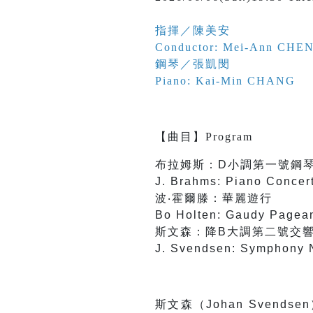
指揮／陳美安
Conductor: Mei-Ann CHE
鋼琴／張凱閔
Piano: Kai-Min CHANG
【
曲目
】
Program
布拉姆斯：D小調第一號鋼
J. Brahms: Piano Concert
波‧霍爾滕：華麗遊行
Bo Holten: Gaudy Pagea
斯文森：降B大調第二號交
J. Svendsen: Symphony No
斯文森（Johan Sve