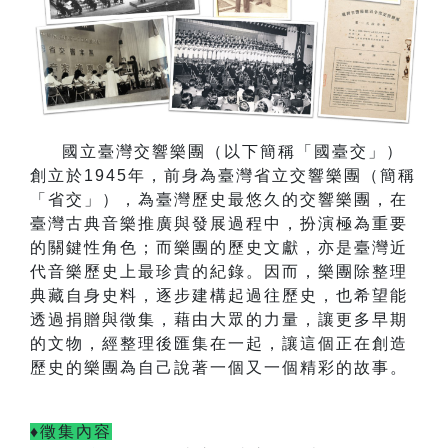
國立臺灣交響樂團（以下簡稱「國臺交」）
創立於
1945
年，前身為臺灣省立交響樂團（簡稱
「省交」），為臺灣歷史最悠久的交響樂團，在
臺灣古典音樂推廣與發展過程中，扮演極為重要
的關鍵性角色；而樂團的歷史文獻，亦是臺灣近
代音樂歷史上最珍貴的紀錄。因而，樂團除整理
典藏自身史料，逐步建構起過往歷史，也希望能
透過捐贈與徵集，藉由大眾的力量，讓更多早期
的文物，經整理後匯集在一起，讓這個正在創造
歷史的樂團為自己說著一個又一個精彩的故事。
♦徵集內容