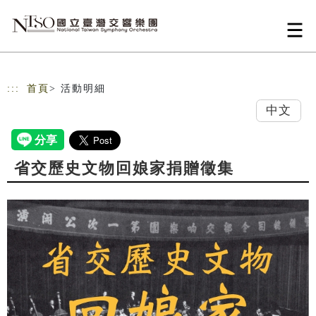
跳到主要內容
網站導覽
:::
首頁
> 活動明細
中文
省交歷史文物回娘家捐贈徵集