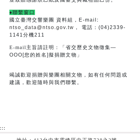
♦聯繫窗口
國立臺灣交響樂團 資料組，E-mail:
ntso_data@ntso.gov.tw
， 電話：(04)2339-
1141分機211
E-mail
主旨請註明：「省交歷史文物徵集—
OOO[您的姓名]擬捐贈文物」
竭誠歡迎捐贈與樂團相關文物，如有任何問題或
建議，歡迎隨時與我們聯繫。
:::