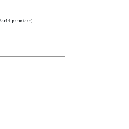
orld premiere)