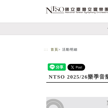
跳到主要內容
網站導覽
:::
首頁
> 活動明細
NTSO 2025/26樂季