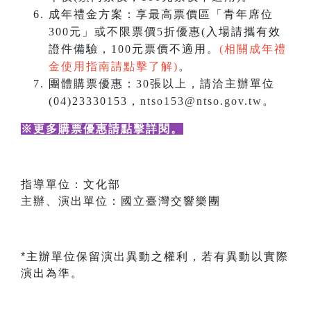
成年禮金方案：享最高票價區「青年席位
300元」或不限票價5折優惠(入場請攜有效
證件備驗，100元票價不適用。
(相關成年禮
金使用指南請點擊了解)
。
團體購票優惠：30張以上，請洽主辦單位
(04)23330153，
ntso153@ntso.gov.tw
。
※更多購票優惠請點擊詳閱
。
指導單位：文化部
主辦、演出單位：國立臺灣交響樂團
*主辦單位保留演出異動之權利，若有異動以實際
演出為準。