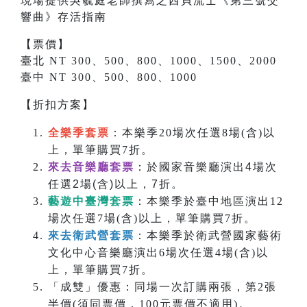
現場提供吳毓庭老師撰寫之
西貝流士
《
第三號交
響曲
》存活指南
【票價】
臺北 NT 300、500、800、1000、1500、2000
臺中 NT 300、500、800、1000
【折扣方案】
全樂季套票
：本樂季20場次任選8場(含)以
上，單筆購買7折。
來去音樂廳套票
：於國家音樂廳演出4場次
任選2場(含)以上，7折。
藝遊中臺灣套票
：本樂季於臺中地區演出12
場次任選7場(含)以上，單筆購買7折。
來去衛武營套票
：本樂季於衛武營國家藝術
文化中心音樂廳演出6場次任選4場(含)以
上，單筆購買7折。
「成雙」優惠：同場一次訂購兩張，第2張
半價(須同票價，100元票價不適用)。