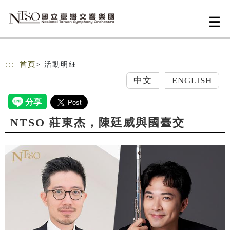
跳到主要內容
網站導覽
:::
首頁
> 活動明細
中文
ENGLISH
NTSO 莊東杰，陳廷威與國臺交